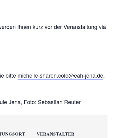
rden Ihnen kurz vor der Veranstaltung via
ie bitte
michelle-sharon.cole@eah-jena.de
.
le Jena, Foto: Sebastian Reuter
TUNGSORT
VERANSTALTER