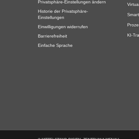
Privatsphäre-Einstellungen ändern
Virtua
Historie der Privatsphäre-
Smart
Einstellungen
Proze
Einwilligungen widerrufen
KI-Tra
Barrierefreiheit
Einfache Sprache