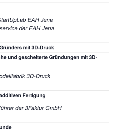
StartUpLab EAH Jena
service der EAH Jena
 Gründers mit 3D-Druck
iche und gescheiterte Gründungen mit 3D-
dellfabrik 3D-Druck
additiven Fertigung
führer der
3Faktur GmbH
runde