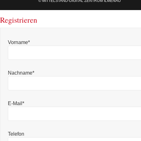
© MITTELSTAND-DIGITAL ZENTRUM ILMENAU
Registrieren
Vorname*
Nachname*
E-Mail*
Telefon