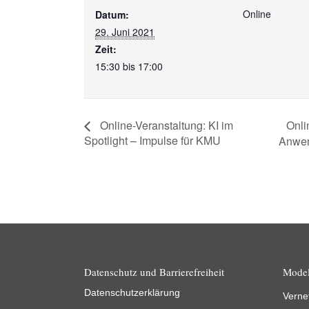
Online
Datum:
29. Juni 2021
Zeit:
15:30 bis 17:00
Onli
Online-Veranstaltung: KI im
Spotlight – Impulse für KMU
Anwen
Datenschutz und Barrierefreiheit
Model
Datenschutzerklärung
Verne