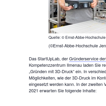
Quelle: © Ernst-Abbe-Hochschule 
(©Ernst-Abbe-Hochschule Jena
Das StartUpLab, der
Gründerservice de
Kompetenzzentrum Ilmenau laden Sie rech
„Gründen mit 3D-Druck“ ein. In verschi
Möglichkeiten, wie der 3D-Druck im Kon
eingesetzt werden kann. In der zweiten 
2021 erwarten Sie folgende Inhalte: