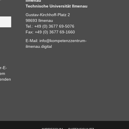
Ilmenau
Technische Universität Ilmenau
Gustav-Kirchhoff-Platz 2
98693 Ilmenau
Tel.: +49 (0) 3677 69-5076
Fax: +49 (0) 3677 69-1660
E-Mail:
info@kompetenzzentrum-
ilmenau.digital
r-E-
dem
eenden