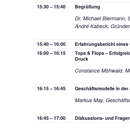
15:30 – 15:40
Begrüßung
Dr. Michael Biermann,
André Kabeck,
Gründer
15:40 – 16:00
Erfahrungsbericht eines
16:00 – 16:15
Tops & Flops – Erfolgre
Druck
Constance Möhwald,
Mo
16:15 – 16:45
Geschäftsmodelle in der 
Markus May, Geschäfts
16:45 – 17:00
Diskussions- und Frage