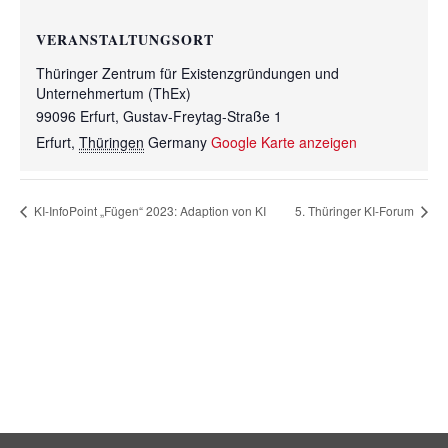
VERANSTALTUNGSORT
Thüringer Zentrum für Existenzgründungen und
Unternehmertum (ThEx)
99096 Erfurt, Gustav-Freytag-Straße 1
Erfurt
,
Thüringen
Germany
Google Karte anzeigen
KI-InfoPoint „Fügen“ 2023: Adaption von KI
5. Thüringer KI-Forum