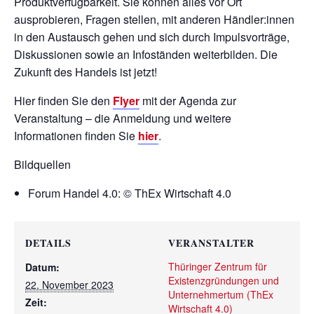
Produktverfügbarkeit. Sie können alles vor Ort
ausprobieren, Fragen stellen, mit anderen Händler:innen
in den Austausch gehen
und sich durch Impulsvorträge,
Diskussionen sowie an Infoständen weiterbilden. Die
Zukunft des Handels ist jetzt!
Hier finden Sie den
Flyer
mit der Agenda zur
Veranstaltung – die Anmeldung und weitere
Informationen finden Sie
hier
.
Bildquellen
Forum Handel 4.0: © ThEx Wirtschaft 4.0
DETAILS
VERANSTALTER
Thüringer Zentrum für
Datum:
Existenzgründungen und
22. November 2023
Unternehmertum (ThEx
Zeit:
Wirtschaft 4.0)