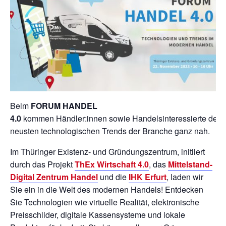
Beim
FORUM HANDEL
4.0
kommen
Händler:innen
sowie
Handelsinteressierte
den
neusten technologischen Trends der Branche ganz nah.
Im Thüringer Existenz- und Gründungszentrum, initiiert
durch das Projekt
ThEx Wirtschaft 4.0
, das
Mittelstand-
Digital Zentrum Handel
und die
IHK Erfurt
, laden wir
Sie ein in die Welt des modernen Handels!
Entdecken
Sie Technologien wie virtuelle Realität, elektronische
Preisschilder, digitale Kassensysteme und lokale