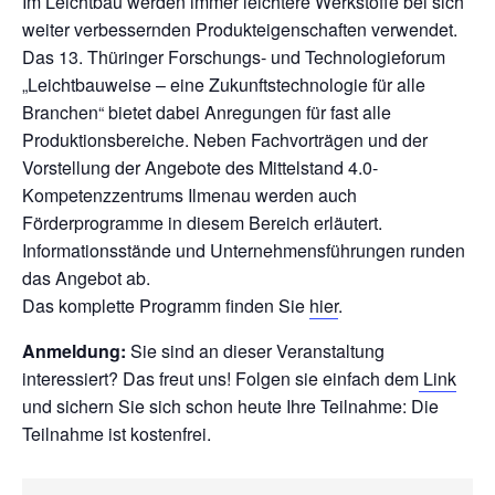
Im Leichtbau werden immer leichtere Werkstoffe bei sich
weiter verbessernden Produkteigenschaften verwendet.
Das 13. Thüringer Forschungs- und Technologieforum
„Leichtbauweise – eine Zukunftstechnologie für alle
Branchen“ bietet dabei Anregungen für fast alle
Produktionsbereiche. Neben Fachvorträgen und der
Vorstellung der Angebote des Mittelstand 4.0-
Kompetenzzentrums Ilmenau werden auch
Förderprogramme in diesem Bereich erläutert.
Informationsstände und Unternehmensführungen runden
das Angebot ab.
Das komplette Programm finden Sie
hier
.
Anmeldung:
Sie sind an dieser Veranstaltung
interessiert? Das freut uns! Folgen sie einfach dem
Link
und sichern Sie sich schon heute Ihre Teilnahme: Die
Teilnahme ist kostenfrei.