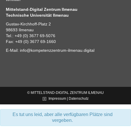
Mittelstand-Digital Zentrum Ilmenau
Technische Universität Ilmenau
Gustav-Kirchhoff-Platz 2
98693 Ilmenau
Tel.: +49 (0) 3677 69-5076
Fax: +49 (0) 3677 69-1660
E-Mail:
info@kompetenzzentrum-ilmenau.digital
© MITTELSTAND-DIGITAL ZENTRUM ILMENAU
Impressum | Datenschutz
Es tut uns leid, aber alle verfügbaren Plätze sind
vergeben.