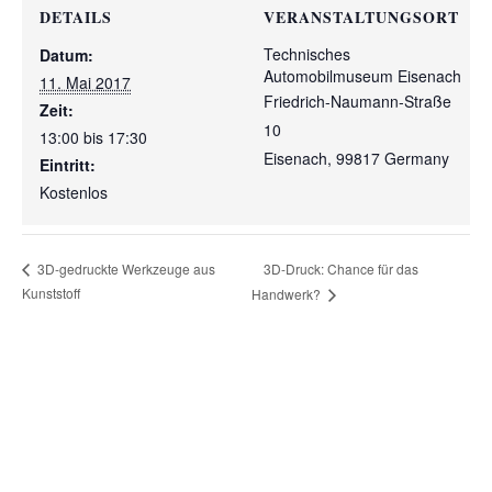
DETAILS
VERANSTALTUNGSORT
Technisches
Datum:
Automobilmuseum Eisenach
11. Mai 2017
Friedrich-Naumann-Straße
Zeit:
10
13:00 bis 17:30
Eisenach
,
99817
Germany
Eintritt:
Kostenlos
3D-Druck: Chance für das
3D-gedruckte Werkzeuge aus
Kunststoff
Handwerk?