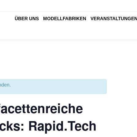
ÜBER UNS
MODELLFABRIKEN
VERANSTALTUNGE
nden.
facettenreiche
cks: Rapid.Tech