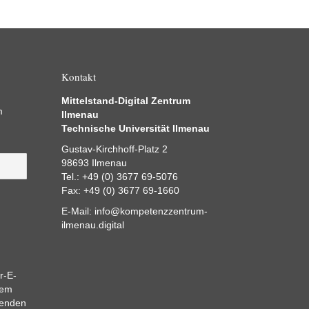
Kontakt
Mittelstand-Digital Zentrum
m
Ilmenau
Technische Universität Ilmenau
Gustav-Kirchhoff-Platz 2
98693 Ilmenau
Tel.: +49 (0) 3677 69-5076
Fax: +49 (0) 3677 69-1660
E-Mail:
info@kompetenzzentrum-
ilmenau.digital
r-E-
dem
eenden