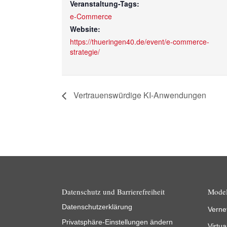
Veranstaltung-Tags:
e-Commerce
Website:
https://thueringen40.de/event/e-commerce-
strategie/
Vertrauenswürdige KI-Anwendungen
Datenschutz und Barrierefreiheit
Model
Datenschutzerklärung
Verne
Privatsphäre-Einstellungen ändern
Virtua