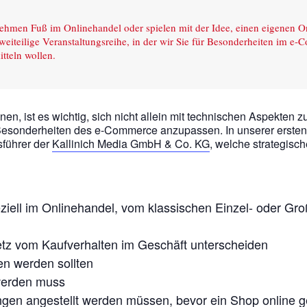
nehmen Fuß im Onlinehandel oder spielen mit der Idee, einen eigenen 
weiteilige Veranstaltungsreihe, in der wir Sie für Besonderheiten im e-
itteln wollen.
en, ist es wichtig, sich nicht allein mit technischen Aspekten 
 Besonderheiten des e-Commerce anzupassen. In unserer ersten
sführer der
Kallinich Media GmbH & Co. KG
, welche strategisc
iell im Onlinehandel, vom klassischen Einzel- oder Groß
tz vom Kaufverhalten im Geschäft unterscheiden
en werden sollten
 werden muss
ngen angestellt werden müssen, bevor ein Shop online g