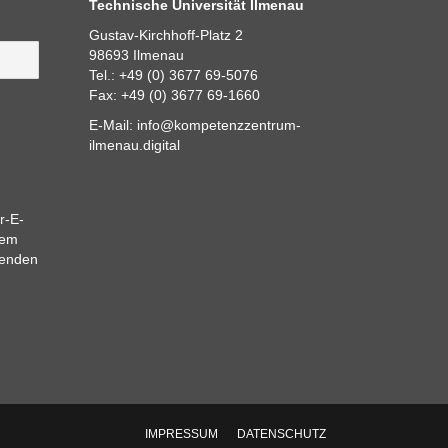
Technische Universität Ilmenau
Gustav-Kirchhoff-Platz 2
98693 Ilmenau
Tel.: +49 (0) 3677 69-5076
Fax: +49 (0) 3677 69-1660
E-Mail:
info@kompetenzzentrum-
ilmenau.digital
r-E-
dem
eenden
IMPRESSUM
DATENSCHUTZ