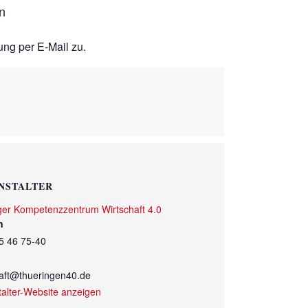
n
ung per E-Mail zu.
NSTALTER
ger Kompetenzzentrum Wirtschaft 4.0
n
5 46 75-40
haft@thueringen40.de
talter-Website anzeigen