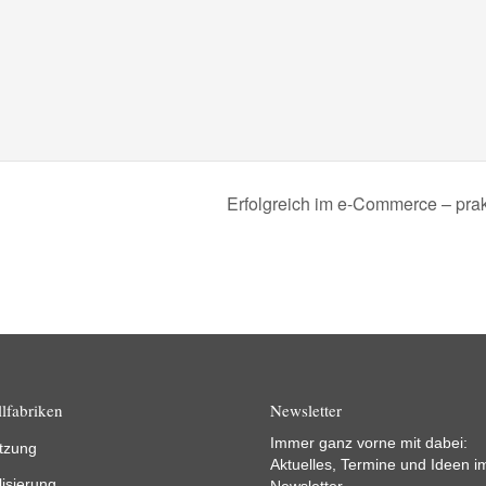
Erfolgreich im e-Commerce – pra
lfabriken
Newsletter
Immer ganz vorne mit dabei:
tzung
Aktuelles, Termine und Ideen i
lisierung