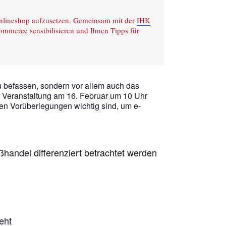
Onlineshop aufzusetzen. Gemeinsam mit der
IHK
Commerce sensibilisieren und Ihnen Tipps für
zu befassen, sondern vor allem auch das
 Veranstaltung am 16. Februar um 10 Uhr
hen Vorüberlegungen wichtig sind, um e-
handel differenziert betrachtet werden
eht