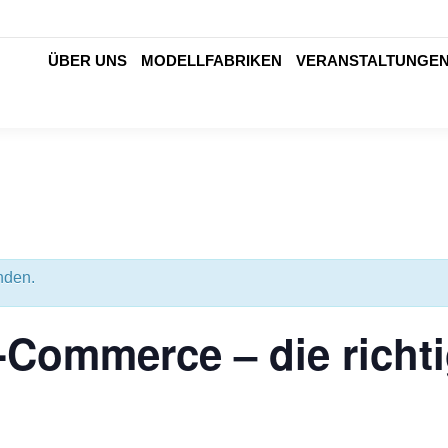
ÜBER UNS
MODELLFABRIKEN
VERANSTALTUNGE
nden.
-Commerce – die richti