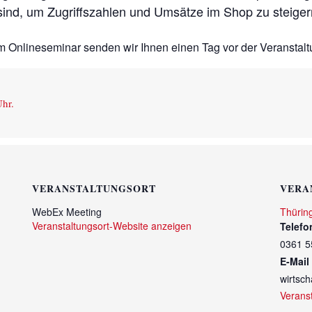
sind, um Zugriffszahlen und Umsätze im Shop zu steiger
m Onlineseminar senden wir Ihnen einen Tag vor der Veranstalt
hr.
VERANSTALTUNGSORT
VERA
WebEx Meeting
Thürin
Veranstaltungsort-Website anzeigen
Telefo
0361 5
E-Mail
wirtsc
Verans