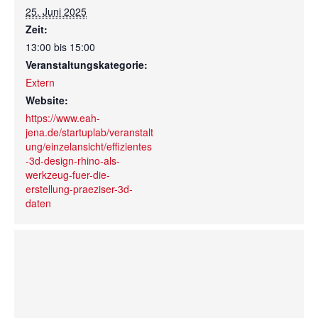
25. Juni 2025
Zeit:
13:00 bis 15:00
Veranstaltungskategorie:
Extern
Website:
https://www.eah-
jena.de/startuplab/veranstalt
ung/einzelansicht/effizientes
-3d-design-rhino-als-
werkzeug-fuer-die-
erstellung-praeziser-3d-
daten