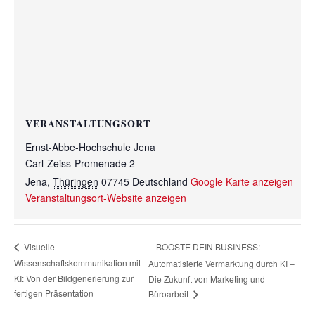
VERANSTALTUNGSORT
Ernst-Abbe-Hochschule Jena
Carl-Zeiss-Promenade 2
Jena
,
Thüringen
07745
Deutschland
Google Karte anzeigen
Veranstaltungsort-Website anzeigen
BOOSTE DEIN BUSINESS:
Visuelle
Wissenschaftskommunikation mit
Automatisierte Vermarktung durch KI –
KI: Von der Bildgenerierung zur
Die Zukunft von Marketing und
fertigen Präsentation
Büroarbeit