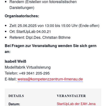
Rendern (Erstellen von fotorealistischen
Darstellungen)
Organisatorisches:
Zeit: 25.06.2025 von 13:00 bis 15:00 Uhr (Ende offen)
Ort: StartUpLab 04.00.21
Referent: Dipl.Des. Christian Böhme
Bei Fragen zur Veranstaltung wenden Sie sich gern
an:
Isabell Weiß
Modellfabrik Virtualisierung
Telefon: +49 3641 205-295
E-Mail:
weiss@kompetenzzentrum-ilmenau.de
DETAILS
VERANSTALTER
StartUpLab der EAH Jena
Datum: