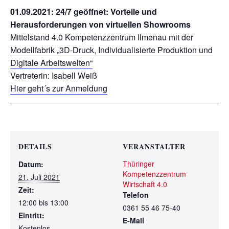
01.09.2021: 24/7 geöffnet: Vorteile und
Herausforderungen von virtuellen Showrooms
Mittelstand 4.0 Kompetenzzentrum Ilmenau mit der
Modellfabrik „3D-Druck, Individualisierte Produktion und
Digitale Arbeitswelten“
Vertreterin: Isabell Weiß
Hier geht´s zur Anmeldung
DETAILS
VERANSTALTER
Thüringer
Datum:
Kompetenzzentrum
21. Juli 2021
Wirtschaft 4.0
Zeit:
Telefon
12:00 bis 13:00
0361 55 46 75-40
Eintritt:
E-Mail
Kostenlos