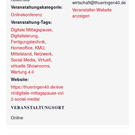
wirtschaft@thueringen40.de
Veranstaltungskategorie:
Veranstalter-Website
Onlinekonferenz
anzeigen
Veranstaltung-Tags:
Digitale Mittagspause
,
Digitalisierung
,
Fertigungstechnik
,
Homeoffice
,
KMU
,
Mittelstand
,
Netzwerk
,
Social Media
,
Virtuell
,
virtuelle Showrooms
,
Wartung 4.0
Website:
https://thueringen40.de/eve
nt/digitale-mittagspause-vol-
2-social-media/
VERANSTALTUNGSORT
Online