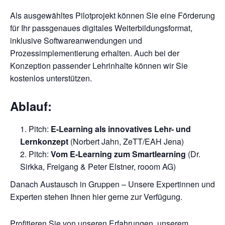
Als ausgewähltes Pilotprojekt können Sie eine Förderung
für Ihr passgenaues digitales Weiterbildungsformat,
inklusive Softwareanwendungen und
Prozessimplementierung erhalten. Auch bei der
Konzeption passender Lehrinhalte können wir Sie
kostenlos unterstützen.
Ablauf:
Pitch:
E-Learning als innovatives Lehr- und
Lernkonzept
(Norbert Jahn, ZeTT/EAH Jena)
Pitch:
Vom E-Learning zum Smartlearning
(Dr.
Sirkka, Freigang & Peter Elstner, rooom AG)
Danach Austausch in Gruppen – Unsere Expertinnen und
Experten stehen Ihnen hier gerne zur Verfügung.
Profitieren Sie von unseren Erfahrungen, unserem