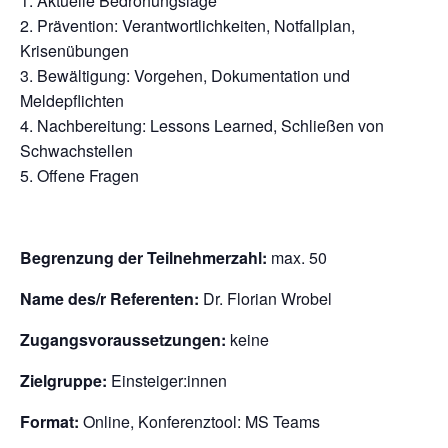
1. Aktuelle Bedrohungslage
2. Prävention: Verantwortlichkeiten, Notfallplan,
Krisenübungen
3. Bewältigung: Vorgehen, Dokumentation und
Meldepflichten
4. Nachbereitung: Lessons Learned, Schließen von
Schwachstellen
5. Offene Fragen
Begrenzung der Teilnehmerzahl:
max. 50
Name des/r Referenten:
Dr. Florian Wrobel
Zugangsvoraussetzungen:
keine
Zielgruppe:
Einsteiger:innen
Format:
Online, Konferenztool: MS Teams