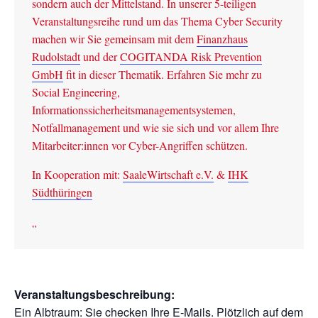
sondern auch der Mittelstand. In unserer 5-teiligen
Veranstaltungsreihe rund um das Thema Cyber Security
machen wir Sie gemeinsam mit dem
Finanzhaus
Rudolstadt
und der
COGITANDA Risk Prevention
GmbH
fit in dieser Thematik. Erfahren Sie mehr zu
Social Engineering,
Informationssicherheitsmanagementsystemen,
Notfallmanagement und wie sie sich und vor allem Ihre
Mitarbeiter:innen vor Cyber-Angriffen schützen.
In Kooperation mit:
SaaleWirtschaft e.V.
&
IHK
Südthüringen
Veranstaltungsbeschreibung:
Ein Albtraum: Sie checken Ihre E-Mails. Plötzlich auf dem