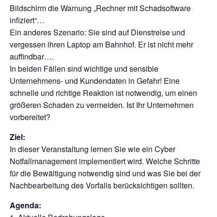
Bildschirm die Warnung „Rechner mit Schadsoftware
infiziert“…
Ein anderes Szenario: Sie sind auf Dienstreise und
vergessen ihren Laptop am Bahnhof. Er ist nicht mehr
auffindbar….
In beiden Fällen sind wichtige und sensible
Unternehmens- und Kundendaten in Gefahr! Eine
schnelle und richtige Reaktion ist notwendig, um einen
größeren Schaden zu vermeiden. Ist Ihr Unternehmen
vorbereitet?
Ziel:
In dieser Veranstaltung lernen Sie wie ein Cyber
Notfallmanagement implementiert wird. Welche Schritte
für die Bewältigung notwendig sind und was Sie bei der
Nachbearbeitung des Vorfalls berücksichtigen sollten.
Agenda: