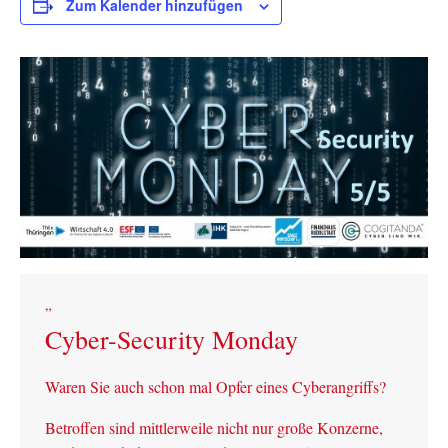
Zum Kalender hinzufügen
Cyber-Security Monday
Waren Sie auch schon mal Opfer eines Cyberangriffs?
Betroffen sind mittlerweile nicht nur große Konzerne,