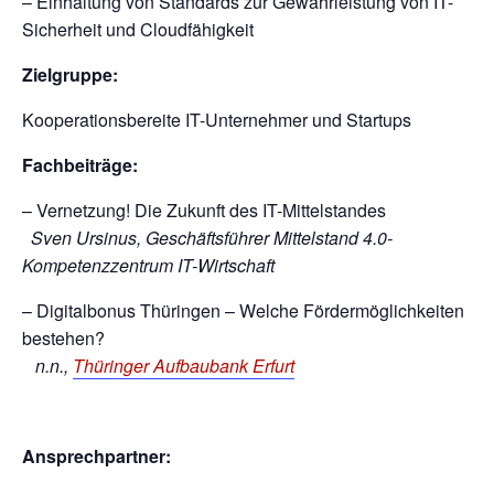
– Einhaltung von Standards zur Gewährleistung von IT-
Sicherheit und Cloudfähigkeit
Zielgruppe:
Kooperationsbereite IT-Unternehmer und Startups
Fachbeiträge:
– Vernetzung! Die Zukunft des IT-Mittelstandes
Sven Ursinus, Geschäftsführer Mittelstand 4.0-
Kompetenzzentrum IT-Wirtschaft
– Digitalbonus Thüringen – Welche Fördermöglichkeiten
bestehen?
n.n.,
Thüringer Aufbaubank Erfurt
Ansprechpartner: