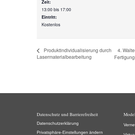
Zeit:
13:00 bis 17:00
Eintritt:
Kostenlos
4. Walte
Produktindividualisierung durch
Lasermaterialbearbeitung
Fertigung
Datenschutz und Barrierefreiheit
Model
Datenschutzerklärung
Verne
Privatsphäre-Einstellungen ändern
Virtua