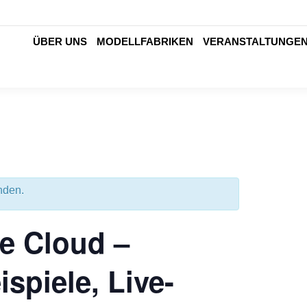
ÜBER UNS
MODELLFABRIKEN
VERANSTALTUNGE
nden.
e Cloud –
spiele, Live-