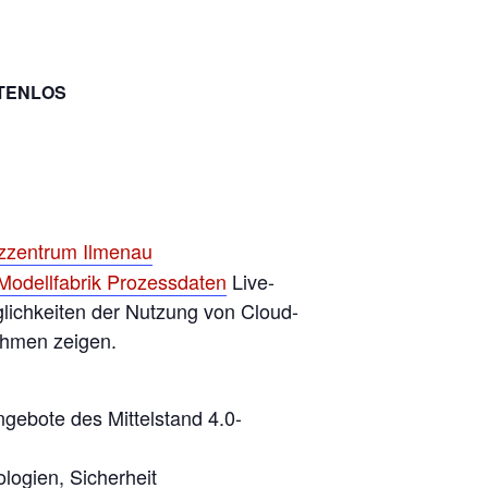
TENLOS
nzzentrum Ilmenau
Modellfabrik Prozessdaten
Live-
glichkeiten der Nutzung von Cloud-
ehmen zeigen.
gebote des Mittelstand 4.0-
logien, Sicherheit