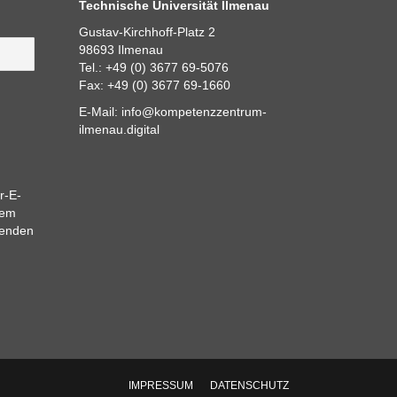
Technische Universität Ilmenau
Gustav-Kirchhoff-Platz 2
98693 Ilmenau
Tel.: +49 (0) 3677 69-5076
Fax: +49 (0) 3677 69-1660
E-Mail:
info@kompetenzzentrum-
ilmenau.digital
r-E-
dem
eenden
IMPRESSUM
DATENSCHUTZ