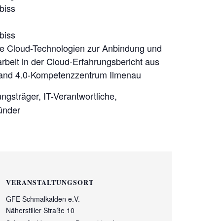
biss
biss
ie Cloud-Technologien zur Anbindung und
rbeit in der Cloud-Erfahrungsbericht aus
stand 4.0-Kompetenzzentrum Ilmenau
ngsträger, IT-Verantwortliche,
ünder
VERANSTALTUNGSORT
GFE Schmalkalden e.V.
Näherstiller Straße 10