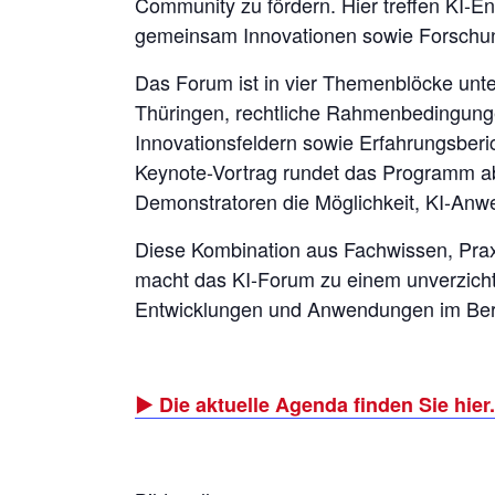
Community zu fördern. Hier treffen KI-En
gemeinsam Innovationen sowie Forschun
Das Forum ist in vier Themenblöcke unte
Thüringen, rechtliche Rahmenbedingunge
Innovationsfeldern sowie Erfahrungsberi
Keynote-Vortrag rundet das Programm ab
Demonstratoren die Möglichkeit, KI-Anw
Diese Kombination aus Fachwissen, Prax
macht das KI-Forum zu einem unverzichtb
Entwicklungen und Anwendungen im Bereic
▶️ Die aktuelle Agenda finden Sie hier.