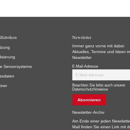
lfabriken
Newsletter
Immer ganz vorne mit dabei:
tzung
Aktuelles, Termine und Ideen i
lisierung
Newsletter
e Sensorsysteme
E-Mail-Adresse
ssdaten
iner
Beachten Sie bitte auch unsere
Datenschutzhinweise
Newsletter-Archiv
Am Ende einer jeden Newslette
Mail finden Sie einen Link mit 