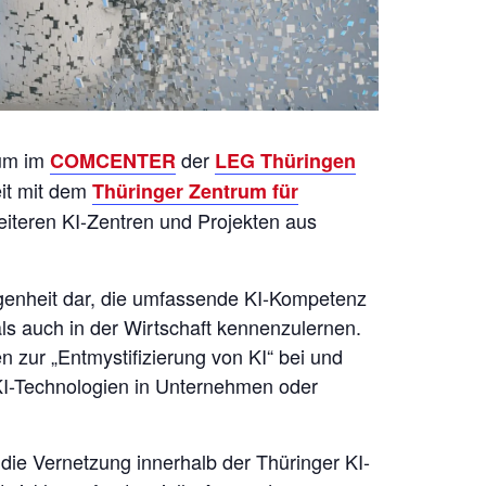
rum im
der
COMCENTER
LEG Thüringen
eit mit dem
Thüringer Zentrum für
iteren KI-Zentren und Projekten aus
egenheit dar, die umfassende KI-Kompetenz
ls auch in der Wirtschaft kennenzulernen.
 zur „Entmystifizierung von KI“ bei und
 KI-Technologien in Unternehmen oder
die Vernetzung innerhalb der Thüringer KI-