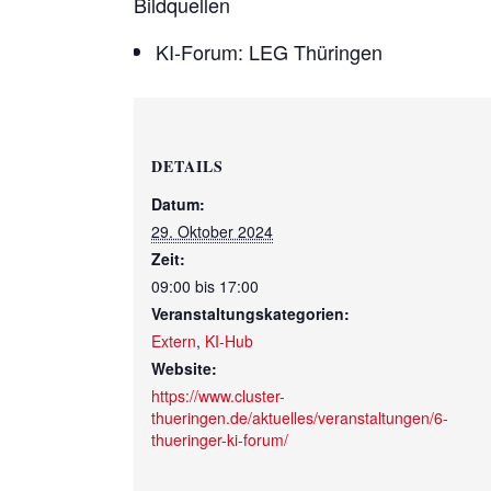
Bildquellen
KI-Forum: LEG Thüringen
DETAILS
Datum:
29. Oktober 2024
Zeit:
09:00 bis 17:00
Veranstaltungskategorien:
Extern
,
KI-Hub
Website:
https://www.cluster-
thueringen.de/aktuelles/veranstaltungen/6-
thueringer-ki-forum/