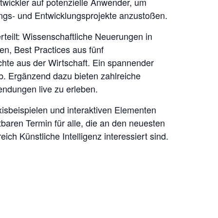
twickler auf potenzielle Anwender, um
gs- und Entwicklungsprojekte anzustoßen.
rteilt: Wissenschaftliche Neuerungen in
n, Best Practices aus fünf
chte aus der Wirtschaft. Ein spannender
. Ergänzend dazu bieten zahlreiche
endungen live zu erleben.
isbeispielen und interaktiven Elementen
aren Termin für alle, die an den neuesten
h Künstliche Intelligenz interessiert sind.