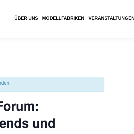
ÜBER UNS
MODELLFABRIKEN
VERANSTALTUNGE
nden.
-Forum:
rends und