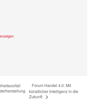
anzeigen
Forum Handel 4.0: Mit
heitsvorfall
derherstellung
künstlicher Intelligenz in die
Zukunft