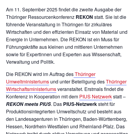
Am 11. September 2025 findet die zweite Ausgabe der
Thüringer Ressourcenkonferenz
REKON
statt. Sie ist die
führende Veranstaltung in Thüringen für zirkuläres
Wirtschaften und den effizienten Einsatz von Material und
Energie in Unternehmen. Die REKON ist ein Muss für
Führungskräfte aus kleinen und mittleren Unternehmen
sowie für Expertinnen und Experten aus Wissenschaft,
Verwaltung und Politik.
Die REKON wird im Auftrag des
Thüringer
Umweltministeriums
und unter Beteiligung des
Thüringer
Wirtschaftsministeriums
veranstaltet. Erstmals findet die
Konferenz in Kooperation mit dem
PIUS Netzwerk
statt –
REKON meets PIUS
. Das
PIUS-Netzwerk
steht für
Produktionsintegrierten Umweltschutz und besteht aus
den Landesagenturen in Thüringen, Baden-Württemberg,
Hessen, Nordrhein-Westfalen und Rheinland-Pfalz. Das
Netzwerk treibt durch aktive Vernetzung und gegenseitige