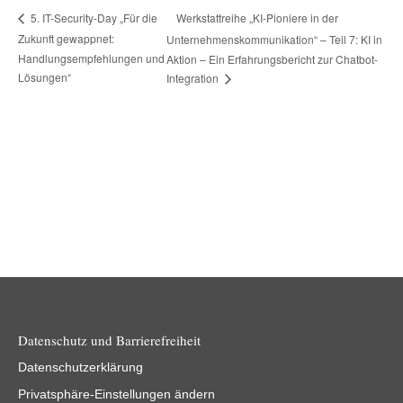
Werkstattreihe „KI-Pioniere in der
5. IT-Security-Day „Für die
Zukunft gewappnet:
Unternehmenskommunikation“ – Teil 7: KI in
Handlungsempfehlungen und
Aktion – Ein Erfahrungsbericht zur Chatbot-
Lösungen“
Integration
Datenschutz und Barrierefreiheit
Datenschutzerklärung
Privatsphäre-Einstellungen ändern