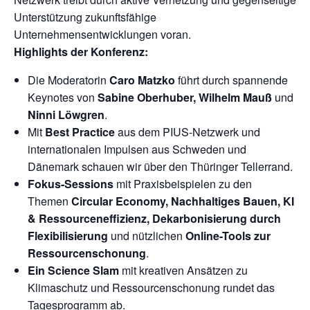
Unterstützung zukunftsfähige
Unternehmensentwicklungen voran.
Highlights der Konferenz:
Die Moderatorin
Caro Matzko
führt durch spannende
Keynotes von
Sabine Oberhuber, Wilhelm Mauß
und
Ninni Löwgren
.
Mit
Best Practice
aus dem PIUS-Netzwerk und
internationalen Impulsen aus Schweden und
Dänemark schauen wir über den Thüringer Tellerrand.
Fokus-Sessions
mit Praxisbeispielen zu den
Themen
Circular Economy, Nachhaltiges Bauen, KI
& Ressourceneffizienz, Dekarbonisierung durch
Flexibilisierung
und nützlichen
Online-Tools zur
Ressourcenschonung
.
Ein Science Slam
mit kreativen Ansätzen zu
Klimaschutz und Ressourcenschonung rundet das
Tagesprogramm ab.