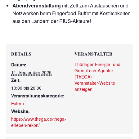
Abendveranstaltung
mit Zeit zum Austauschen und
Netzwerken beim Fingerfood-Buffet mit Köstlichkeiten
aus den Ländern der PIUS-Akteure!
DETAILS
VERANSTALTER
Thüringer Energie- und
Datum:
GreenTech-Agentur
11. September 2025
(ThEGA)
Zeit:
Veranstalter-Website
10:00 bis 20:00
anzeigen
Veranstaltungskategorie:
Extern
Website:
https://www.thega.de/thega-
erleben/rekon/