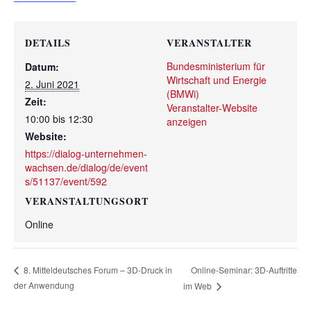
DETAILS
VERANSTALTER
Bundesministerium für
Datum:
Wirtschaft und Energie
2. Juni 2021
(BMWi)
Zeit:
Veranstalter-Website
10:00 bis 12:30
anzeigen
Website:
https://dialog-unternehmen-
wachsen.de/dialog/de/event
s/51137/event/592
VERANSTALTUNGSORT
Online
Online-Seminar: 3D-Auftritte
8. Mitteldeutsches Forum – 3D-Druck in
der Anwendung
im Web