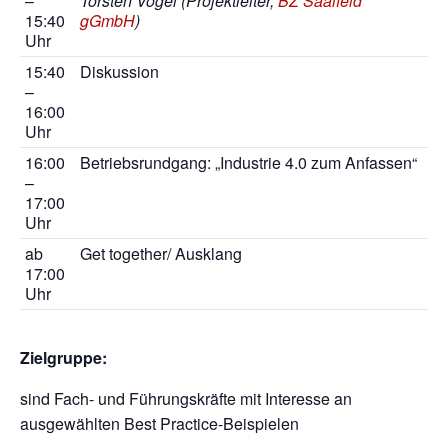
–
Torsten Vogel (Projektleiter,
BZ Saalfeld
15:40
gGmbH
)
Uhr
15:40
Diskussion
–
16:00
Uhr
16:00
Betriebsrundgang: „Industrie 4.0 zum Anfassen“
–
17:00
Uhr
ab
Get together/ Ausklang
17:00
Uhr
Zielgruppe:
sind Fach- und Führungskräfte mit Interesse an
ausgewählten Best Practice-Beispielen