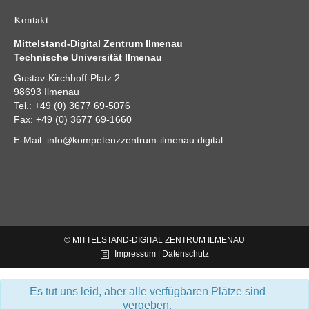
Kontakt
Mittelstand-Digital Zentrum Ilmenau
Technische Universität Ilmenau
Gustav-Kirchhoff-Platz 2
98693 Ilmenau
Tel.: +49 (0) 3677 69-5076
Fax: +49 (0) 3677 69-1660
E-Mail:
info@kompetenzzentrum-ilmenau.digital
© MITTELSTAND-DIGITAL ZENTRUM ILMENAU
Impressum | Datenschutz
Es tut uns leid, aber alle verfügbaren Plätze sind
vergeben.