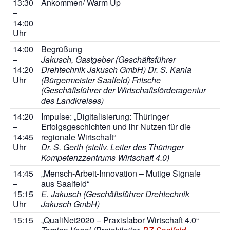
13:30
Ankommen/ Warm Up
–
14:00
Uhr
14:00
Begrüßung
–
Jakusch, Gastgeber (Geschäftsführer
14:20
Drehtechnik Jakusch GmbH) Dr. S. Kania
Uhr
(Bürgermeister Saalfeld) Fritsche
(Geschäftsführer der Wirtschaftsförderagentur
des Landkreises)
14:20
Impulse: „Digitalisierung: Thüringer
–
Erfolgsgeschichten und ihr Nutzen für die
14:45
regionale Wirtschaft“
Uhr
Dr. S. Gerth (stellv. Leiter des Thüringer
Kompetenzzentrums Wirtschaft 4.0)
14:45
„Mensch-Arbeit-Innovation – Mutige Signale
–
aus Saalfeld“
15:15
E. Jakusch (Geschäftsführer Drehtechnik
Uhr
Jakusch GmbH)
15:15
„QualiNet2020 – Praxislabor Wirtschaft 4.0“