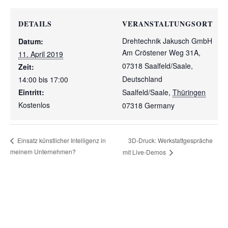
DETAILS
VERANSTALTUNGSORT
Drehtechnik Jakusch GmbH
Datum:
Am Cröstener Weg 31A,
11. April 2019
07318 Saalfeld/Saale,
Zeit:
Deutschland
14:00 bis 17:00
Eintritt:
Saalfeld/Saale
,
Thüringen
Kostenlos
07318
Germany
3D-Druck: Werkstattgespräche
Einsatz künstlicher Intelligenz in
meinem Unternehmen?
mit Live-Demos