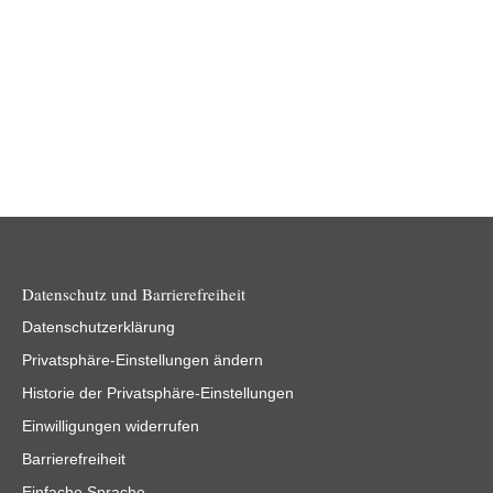
LERNBUND Kick-off: Digitale Transformation mit
dem Menschen im Mittelpunkt
Datenschutz und Barrierefreiheit
Datenschutzerklärung
Privatsphäre-Einstellungen ändern
Historie der Privatsphäre-Einstellungen
Einwilligungen widerrufen
Barrierefreiheit
Einfache Sprache