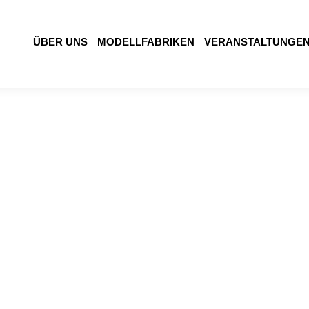
ÜBER UNS
MODELLFABRIKEN
VERANSTALTUNGE
Thüringer Innovationspreis 2022