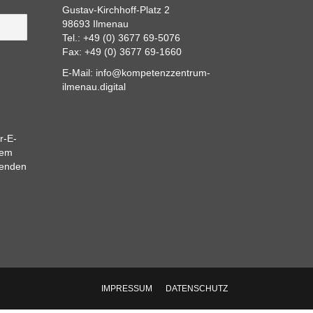
Gustav-Kirchhoff-Platz 2
98693 Ilmenau
Tel.: +49 (0) 3677 69-5076
Fax: +49 (0) 3677 69-1660
E-Mail:
info@kompetenzzentrum-
ilmenau.digital
r-E-
dem
eenden
IMPRESSUM
DATENSCHUTZ