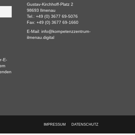
Gustav-Kirchhoff-Platz 2
98693 Ilmenau
Tel.: +49 (0) 3677 69-5076
Fax: +49 (0) 3677 69-1660
E-Mail:
info@kompetenzzentrum-
ilmenau.digital
r-E-
dem
eenden
IMPRESSUM
DATENSCHUTZ