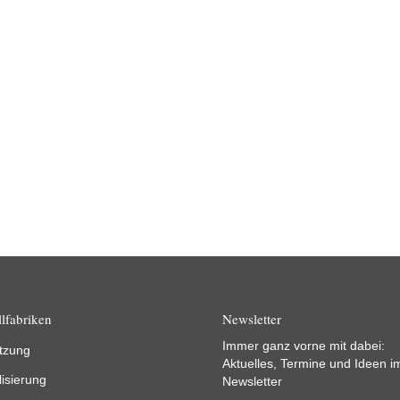
lfabriken
Newsletter
Immer ganz vorne mit dabei:
tzung
Aktuelles, Termine und Ideen i
lisierung
Newsletter