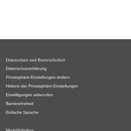
gestalten. Von der Lastganganalyse zu
Handlungsempfehlungen & vollautomatischen
Prognosen.
Datenschutz und Barrierefreiheit
Datenschutzerklärung
Privatsphäre-Einstellungen ändern
Historie der Privatsphäre-Einstellungen
Einwilligungen widerrufen
Barrierefreiheit
Einfache Sprache
Modellfabriken