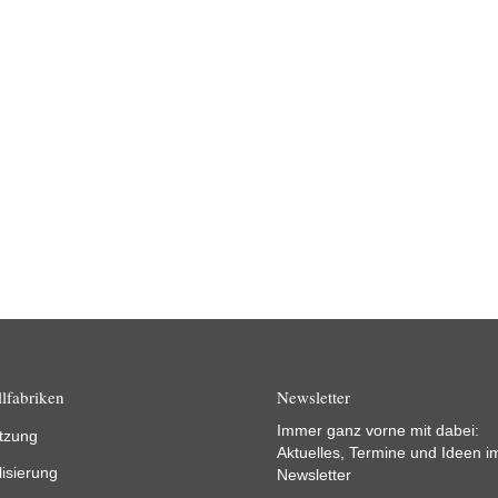
lfabriken
Newsletter
Immer ganz vorne mit dabei:
tzung
Aktuelles, Termine und Ideen i
lisierung
Newsletter