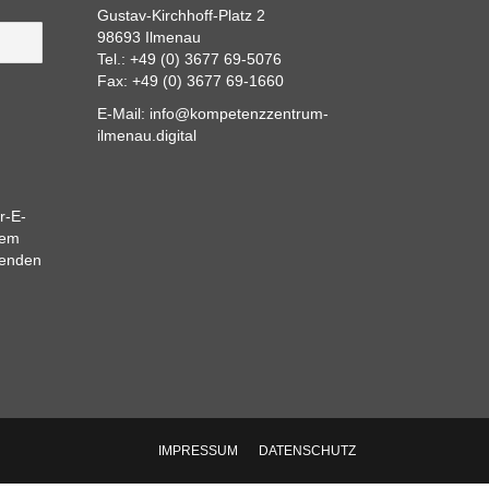
Gustav-Kirchhoff-Platz 2
98693 Ilmenau
Tel.: +49 (0) 3677 69-5076
Fax: +49 (0) 3677 69-1660
E-Mail:
info@kompetenzzentrum-
ilmenau.digital
r-E-
dem
eenden
IMPRESSUM
DATENSCHUTZ