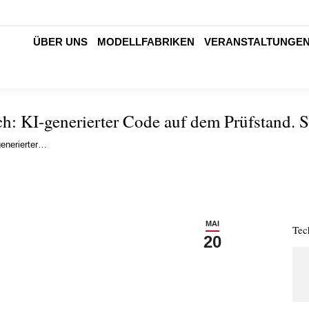
ÜBER UNS
MODELLFABRIKEN
VERANSTALTUNGE
h: KI-generierter Code auf dem Prüfstand. 
generierter…
MAI
Tec
20