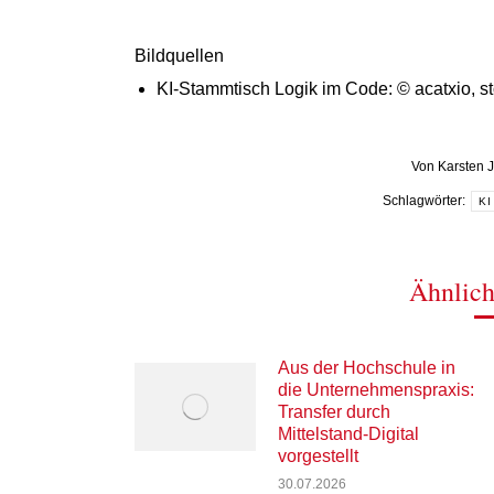
Bildquellen
KI-Stammtisch Logik im Code: © acatxio, s
Von
Karsten 
Schlagwörter:
KI
Ähnlich
Aus der Hochschule in
die Unternehmenspraxis:
Transfer durch
Mittelstand-Digital
vorgestellt
30.07.2026