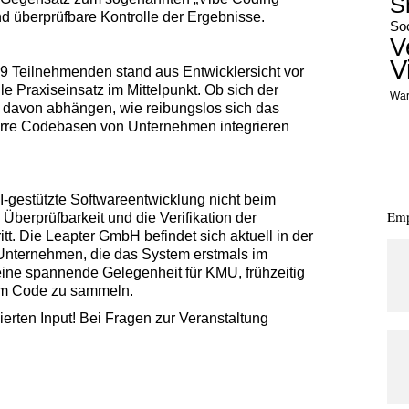
S
nd überprüfbare Kontrolle der Ergebnisse.
Soc
V
V
9 Teilnehmenden stand aus Entwicklersicht vor
 Praxiseinsatz im Mittelpunkt. Ob sich der
War
tzt davon abhängen, wie reibungslos sich das
starre Codebasen von Unternehmen integrieren
I-gestützte Softwareentwicklung nicht beim
Emp
Überprüfbarkeit und die Verifikation der
tt. Die Leapter GmbH befindet sich aktuell in der
 Unternehmen, die das System erstmals im
eine spannende Gelegenheit für KMU, frühzeitig
tem Code zu sammeln.
erten Input! Bei Fragen zur Veranstaltung