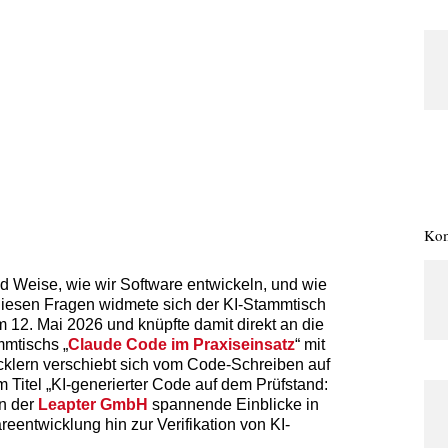
Kom
und Weise, wie wir Software entwickeln, und wie
 Diesen Fragen widmete sich der KI-Stammtisch
 12. Mai 2026 und knüpfte damit direkt an die
mtischs „
Claude Code im Praxiseinsatz
“ mit
cklern verschiebt sich vom Code-Schreiben auf
 Titel „KI-generierter Code auf dem Prüfstand:
on der
Leapter GmbH
spannende Einblicke in
eentwicklung hin zur Verifikation von KI-