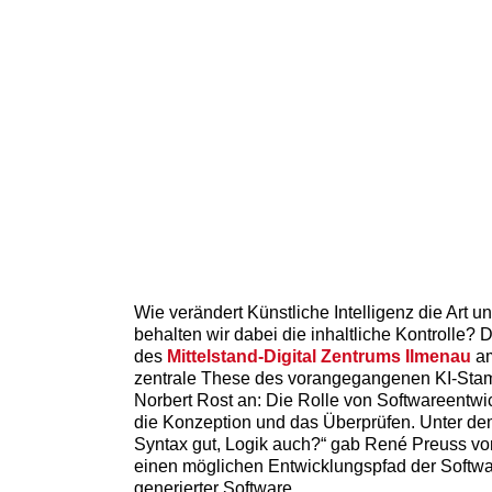
Wie verändert Künstliche Intelligenz die Art 
behalten wir dabei die inhaltliche Kontrolle?
des
Mittelstand-Digital Zentrums Ilmenau
am
zentrale These des vorangegangenen KI-Stam
Norbert Rost an: Die Rolle von Softwareentwi
die Konzeption und das Überprüfen. Unter dem
Syntax gut, Logik auch?“ gab René Preuss v
einen möglichen Entwicklungspfad der Softwar
generierter Software.