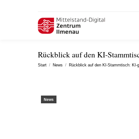
Rückblick auf den KI-Stammtisc
Sie befinden sich hier:
Start
News
Rückblick auf den KI-Stammtisch: KI-
News