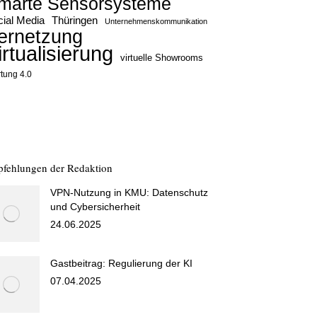
marte Sensorsysteme
ial Media
Thüringen
Unternehmenskommunikation
ernetzung
irtualisierung
virtuelle Showrooms
tung 4.0
fehlungen der Redaktion
VPN-Nutzung in KMU: Datenschutz
und Cybersicherheit
24.06.2025
Gastbeitrag: Regulierung der KI
07.04.2025