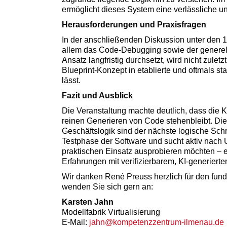
ermöglicht dieses System eine verlässliche u
Herausforderungen und Praxisfragen
In der anschließenden Diskussion unter den 1
allem das Code-Debugging sowie der generelle
Ansatz langfristig durchsetzt, wird nicht zule
Blueprint-Konzept in etablierte und oftmals 
lässt.
Fazit und Ausblick
Die Veranstaltung machte deutlich, dass die K
reinen Generieren von Code stehenbleibt. Die 
Geschäftslogik sind der nächste logische Schri
Testphase der Software und sucht aktiv nach
praktischen Einsatz ausprobieren möchten – 
Erfahrungen mit verifizierbarem, KI-generier
Wir danken René Preuss herzlich für den fundi
wenden Sie sich gern an:
Karsten Jahn
Modellfabrik Virtualisierung
E-Mail:
jahn@kompetenzzentrum-ilmenau.de