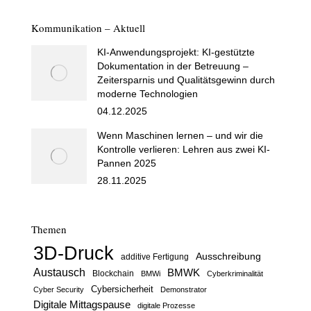
Kommunikation – Aktuell
KI-Anwendungsprojekt: KI-gestützte
Dokumentation in der Betreuung –
Zeitersparnis und Qualitätsgewinn durch
moderne Technologien
04.12.2025
Wenn Maschinen lernen – und wir die
Kontrolle verlieren: Lehren aus zwei KI-
Pannen 2025
28.11.2025
Themen
3D-Druck
Ausschreibung
additive Fertigung
Austausch
BMWK
Blockchain
BMWi
Cyberkriminalität
Cybersicherheit
Cyber Security
Demonstrator
Digitale Mittagspause
digitale Prozesse