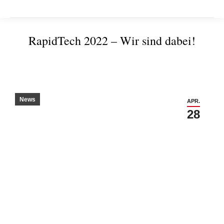
RapidTech 2022 – Wir sind dabei!
Sie befinden sich hier:
News
APR.
28