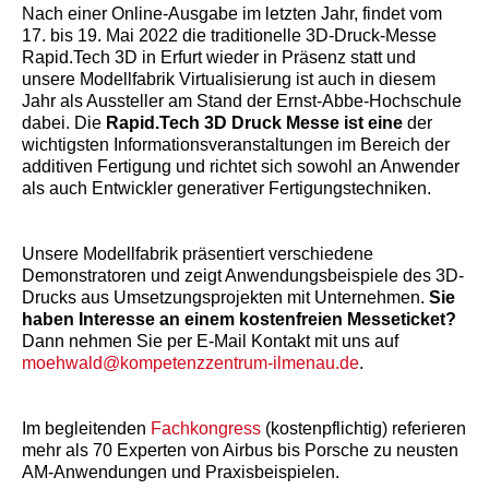
Nach einer Online-Ausgabe im letzten Jahr, findet vom
17. bis 19. Mai 2022 die traditionelle 3D-Druck-Messe
Rapid.Tech 3D in Erfurt wieder in Präsenz statt und
unsere Modellfabrik Virtualisierung ist auch in diesem
Jahr als Aussteller am Stand der Ernst-Abbe-Hochschule
dabei. Die
Rapid.Tech 3D Druck Messe
ist eine
der
wichtigsten Informationsveranstaltungen im Bereich der
additiven Fertigung und richtet sich sowohl an Anwender
als auch Entwickler generativer Fertigungstechniken.
Unsere Modellfabrik präsentiert verschiedene
Demonstratoren und zeigt Anwendungsbeispiele des 3D-
Drucks aus Umsetzungsprojekten mit Unternehmen.
Sie
haben Interesse an einem kostenfreien Messeticket?
Dann nehmen Sie per E-Mail Kontakt mit uns auf
moehwald@kompetenzzentrum-ilmenau.de
.
Im begleitenden
Fachkongress
(kostenpflichtig) referieren
mehr als 70 Experten von Airbus bis Porsche zu neusten
AM-Anwendungen und Praxisbeispielen.