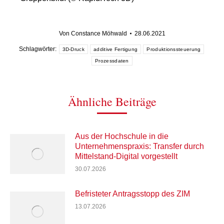
Von
Constance Möhwald
28.06.2021
Schlagwörter:
3D-Druck
additive Fertigung
Produktionssteuerung
Prozessdaten
Ähnliche Beiträge
Aus der Hochschule in die
Unternehmenspraxis: Transfer durch
Mittelstand-Digital vorgestellt
30.07.2026
Befristeter Antragsstopp des ZIM
13.07.2026