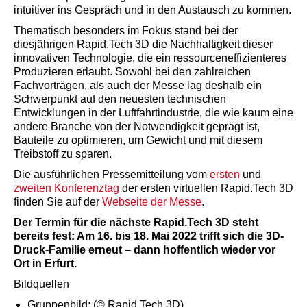
intuitiver ins Gespräch und in den Austausch zu kommen.
Thematisch besonders im Fokus stand bei der
diesjährigen Rapid.Tech 3D die Nachhaltigkeit dieser
innovativen Technologie, die ein ressourceneffizienteres
Produzieren erlaubt. Sowohl bei den zahlreichen
Fachvorträgen, als auch der Messe lag deshalb ein
Schwerpunkt auf den neuesten technischen
Entwicklungen in der Luftfahrtindustrie, die wie kaum eine
andere Branche von der Notwendigkeit geprägt ist,
Bauteile zu optimieren, um Gewicht und mit diesem
Treibstoff zu sparen.
Die ausführlichen Pressemitteilung vom
ersten
und
zweiten Konferenztag
der ersten virtuellen Rapid.Tech 3D
finden Sie auf der
Webseite der Messe
.
Der Termin für die nächste Rapid.Tech 3D steht
bereits fest: Am 16. bis 18. Mai 2022 trifft sich die 3D-
Druck-Familie erneut – dann hoffentlich wieder vor
Ort in Erfurt.
Bildquellen
Gruppenbild: (© Rapid.Tech 3D)