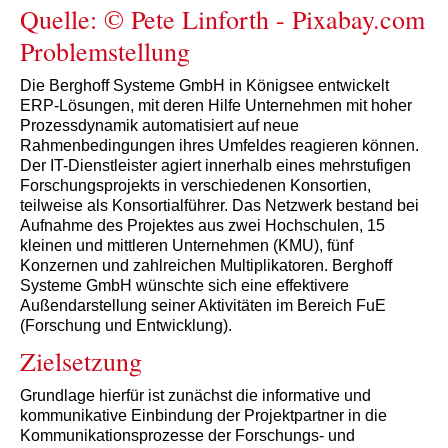
Quelle: © Pete Linforth - Pixabay.com
Problemstellung
Die Berghoff Systeme GmbH in Königsee entwickelt
ERP-Lösungen, mit deren Hilfe Unternehmen mit hoher
Prozessdynamik automatisiert auf neue
Rahmenbedingungen ihres Umfeldes reagieren können.
Der IT-Dienstleister agiert innerhalb eines mehrstufigen
Forschungsprojekts in verschiedenen Konsortien,
teilweise als Konsortialführer. Das Netzwerk bestand bei
Aufnahme des Projektes aus zwei Hochschulen, 15
kleinen und mittleren Unternehmen (KMU), fünf
Konzernen und zahlreichen Multiplikatoren. Berghoff
Systeme GmbH wünschte sich eine effektivere
Außendarstellung seiner Aktivitäten im Bereich FuE
(Forschung und Entwicklung).
Zielsetzung
Grundlage hierfür ist zunächst die informative und
kommunikative Einbindung der Projektpartner in die
Kommunikationsprozesse der Forschungs- und