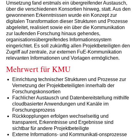
Umsetzung fand erstmals ein übergreifender Austausch,
über die verschiedenen Konsortien hinweg, statt. Aus den
gewonnenen Erkenntnissen wurde ein Konzept zur
digitalen Transformation dieser Strukturen und Prozesse
abgeleitet, realisiert sowie ein über die Kommunikation
zur laufenden Forschung hinaus gehendes,
organisationsübergreifendes Informationssystem
eingerichtet. Es soll zukünftig allen Projektbeteiligten den
Zugriff auf zentrale, zur externen FuE-Kommunikation
relevanten Informationen und Vorlagen ermöglichen.
Mehrwert für KMU
Einrichtung technischer Strukturen und Prozesse zur
Vernetzung der Projektbeteiligten innerhalb der
Forschungskonsortien
Fachlicher Austausch und Datenbereitstellung mithilfe
cloudbasierter Anwendungen und Kanäle im
Forschungsprozess
Rückkopplungen erfolgen wechselseitig und
transparent, Erkenntnisse und Ergebnisse sind
sichtbar für andere Projektbeteiligte
Externe Informations- und Kommunikati-onsprozesse