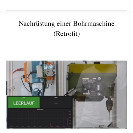
Nachrüstung einer Bohrmaschine
(Retrofit)
Sie befinden sich hier: