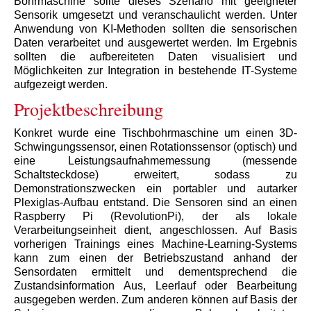
Bohrmaschine sollte dieses Szenario mit geeigneter
Sensorik umgesetzt und veranschaulicht werden. Unter
Anwendung von KI-Methoden sollten die sensorischen
Daten verarbeitet und ausgewertet werden. Im Ergebnis
sollten die aufbereiteten Daten visualisiert und
Möglichkeiten zur Integration in bestehende IT-Systeme
aufgezeigt werden.
Projektbeschreibung
Konkret wurde eine Tischbohrmaschine um einen 3D-
Schwingungssensor, einen Rotationssensor (optisch) und
eine Leistungsaufnahmemessung (messende
Schaltsteckdose) erweitert, sodass zu
Demonstrationszwecken ein portabler und autarker
Plexiglas-Aufbau entstand. Die Sensoren sind an einen
Raspberry Pi (RevolutionPi), der als lokale
Verarbeitungseinheit dient, angeschlossen. Auf Basis
vorherigen Trainings eines Machine-Learning-Systems
kann zum einen der Betriebszustand anhand der
Sensordaten ermittelt und dementsprechend die
Zustandsinformation Aus, Leerlauf oder Bearbeitung
ausgegeben werden. Zum anderen können auf Basis der