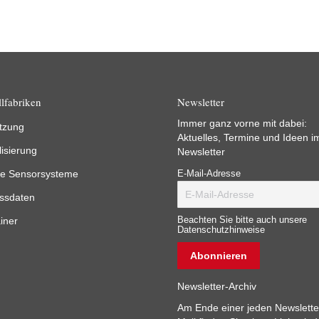
lfabriken
Newsletter
Immer ganz vorne mit dabei:
tzung
Aktuelles, Termine und Ideen i
lisierung
Newsletter
e Sensorsysteme
E-Mail-Adresse
ssdaten
iner
Beachten Sie bitte auch unsere
Datenschutzhinweise
Newsletter-Archiv
Am Ende einer jeden Newslette