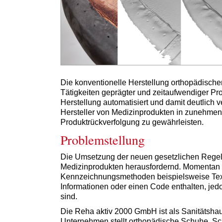
Die konventionelle Herstellung orthopädische
Tätigkeiten geprägter und zeitaufwendiger P
Herstellung automatisiert und damit deutlich
Hersteller von Medizinprodukten in zunehmen
Produktrückverfolgung zu gewährleisten.
Problemstellung
Die Umsetzung der neuen gesetzlichen Regelun
Medizinprodukten herausfordernd. Momentan 
Kennzeichnungsmethoden beispielsweise Textil
Informationen oder einen Code enthalten, jedo
sind.
Die Reha aktiv 2000 GmbH ist als Sanitätshaus
Unternehmen stellt orthopädische Schuhe, Sc