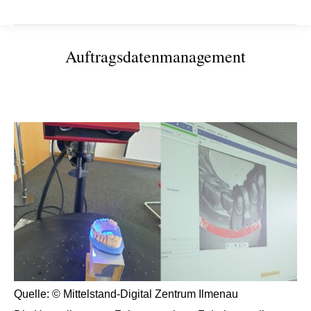
Auftragsdatenmanagement
Sie befinden sich hier:
Quelle: © Mittelstand-Digital Zentrum Ilmenau