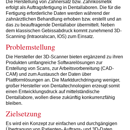
Die Herstellung von Zahnersatz bzw. Zahnkosmetik
erfolgt als Auftragsfertigung in Dentallaboren. Die für die
Fertigung erforderliche Daten werden während der
zahnärztlichen Behandlung erhoben bzw. erstellt und an
das zu beauftragende Dentallabor übermittelt. Neben
dem klassischen Gebissabdruck kommt zunehmend 3D-
Scanning (Intraoralscan, IOS) zum Einsatz.
Problemstellung
Die Hersteller der 3D-Scanner bieten ergänzend zu ihren
Produkten umfangreiche Softwarelösungen zur
Erstellung von Scans, zur Arbeitsvorbereitung (CAD-
CAM) und zum Austausch der Daten über
Plattformlösungen an. Die Marktdurchdringung weniger,
großer Hersteller von Dentaltechnologien erzeugt somit
einen Entwicklungsdruck auf mittelständische
Dentallabore, wollen diese zukünftig konkurrenzfähig
bleiben.
Zielsetzung
Es wird ein Konzept zur einfachen und durchgängigen
Übertragung von Patienten- Auftrags- und 3D-Daten