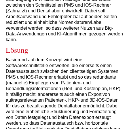
zwischen den Schnittstellen PMS und IOS-Rechner
(Zahnarzt) und Dentallabor entwickelt. Dabei soll
Arbeitsaufwand und Fehlerpotenzial auf beiden Seiten
reduziert und einheitliche Nomenklaturen/Label
verwendet werden, so dass weiterer Nutzen aus Big-
Data-Anwendungen und KI-Algorithmen gezogen werden
kann.
Lösung
Basierend auf dem Konzept wird eine
Softwareschnittstelle entworfen, die einerseits einen
Datenaustausch zwischen den clientseitigen Systemen
PMS und IOS-Rechner erlaubt und so das redundante
(manuelle) Einpflegen von Patienten- und
Behandlungsinformationen (Heil- und Kostenplan, HKP)
hinfällig macht, andererseits auch einen Export von
auftragsrelevanten Patienten-, HKP- und 3D-IOS-Daten
für das zu beauftragende Dentallabor ermöglicht. Dabei
wird eine einheitliche Strukturierung und Formatierung
von Daten festgelegt und beim Datenexport erzeugt
werden, so dass Datenaustausch bzw. horizontale
Vernetzung im Netzwerk der Dentallabore erfolgen kann,