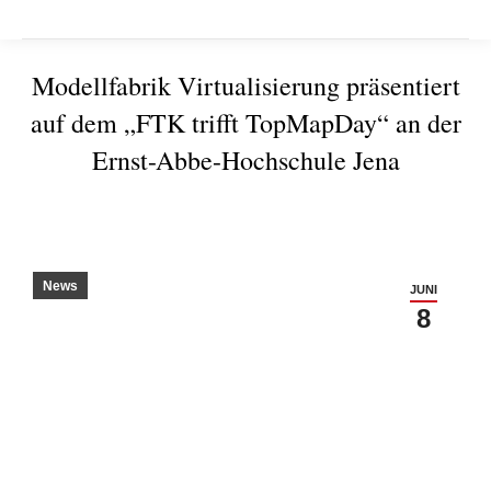
Modellfabrik Virtualisierung präsentiert
auf dem „FTK trifft TopMapDay“ an der
Ernst-Abbe-Hochschule Jena
Sie befinden sich hier:
News
JUNI
8