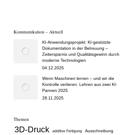
Kommunikation – Aktuell
KI-Anwendungsprojekt: KI-gestützte
Dokumentation in der Betreuung –
Zeitersparnis und Qualitätsgewinn durch
moderne Technologien
04.12.2025
Wenn Maschinen lernen – und wir die
Kontrolle verlieren: Lehren aus zwei KI-
Pannen 2025
28.11.2025
Themen
3D-Druck
Ausschreibung
additive Fertigung