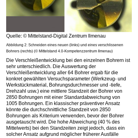
Quelle: © Mittelstand-Digital Zentrum Ilmenau
Abbildung 2: Schneiden eines neuen (links) und eines verschlissenen
Bohrers (rechts) (© Mittelstand 4.0-Kompetenzzentrum Ilmenau)
Die Verschleißentwicklung bei den einzelnen Bohrern ist
sehr unterschiedlich. Die Auswertung der
Verschleißentwicklung aller 64 Bohrer ergab für die
konkret gewählten Versuchsparameter (Werkzeug- und
Werkstückmaterial, Bohrungsdurchmesser und -tiefe,
Drehzahl usw.) eine mittlere Standzeit der Bohrer von
2850 Bohrungen mit einer Standardabweichung von
1005 Bohrungen. Ein klassischer präventiver Ansatz
könnte die durchschnittliche Standzeit von 2850
Bohrungen als Kriterium verwenden, bevor der Bohrer
ausgetauscht wird. Die hohe Abweichung (40 % des
Mittelwerts) bei den Standzeiten zeigt jedoch, dass ein
solcher Ansatz aufgrund möglicher früherer Ausfälle