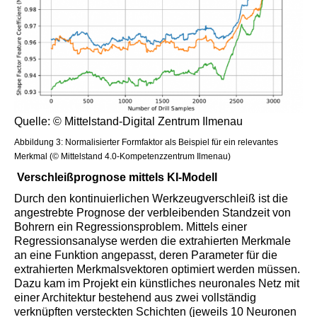
Quelle: © Mittelstand-Digital Zentrum Ilmenau
Abbildung 3: Normalisierter Formfaktor als Beispiel für ein relevantes
Merkmal (© Mittelstand 4.0-Kompetenzzentrum Ilmenau)
Verschleißprognose mittels KI-Modell
Durch den kontinuierlichen Werkzeugverschleiß ist die
angestrebte Prognose der verbleibenden Standzeit von
Bohrern ein Regressionsproblem. Mittels einer
Regressionsanalyse werden die extrahierten Merkmale
an eine Funktion angepasst, deren Parameter für die
extrahierten Merkmalsvektoren optimiert werden müssen.
Dazu kam im Projekt ein künstliches neuronales Netz mit
einer Architektur bestehend aus zwei vollständig
verknüpften versteckten Schichten (jeweils 10 Neuronen