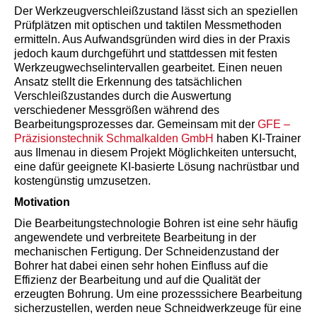
Der Werkzeugverschleißzustand lässt sich an speziellen
Prüfplätzen mit optischen und taktilen Messmethoden
ermitteln. Aus Aufwandsgründen wird dies in der Praxis
jedoch kaum durchgeführt und stattdessen mit festen
Werkzeugwechselintervallen gearbeitet. Einen neuen
Ansatz stellt die Erkennung des tatsächlichen
Verschleißzustandes durch die Auswertung
verschiedener Messgrößen während des
Bearbeitungsprozesses dar. Gemeinsam mit der
GFE –
Präzisionstechnik Schmalkalden GmbH
haben KI-Trainer
aus Ilmenau in diesem Projekt Möglichkeiten untersucht,
eine dafür geeignete KI-basierte Lösung nachrüstbar und
kostengünstig umzusetzen.
Motivation
Die Bearbeitungstechnologie Bohren ist eine sehr häufig
angewendete und verbreitete Bearbeitung in der
mechanischen Fertigung. Der Schneidenzustand der
Bohrer hat dabei einen sehr hohen Einfluss auf die
Effizienz der Bearbeitung und auf die Qualität der
erzeugten Bohrung. Um eine prozesssichere Bearbeitung
sicherzustellen, werden neue Schneidwerkzeuge für eine