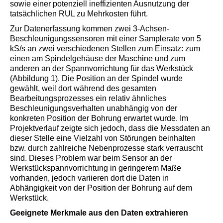
sowie einer potenziell ineffizienten Ausnutzung der
tatsächlichen RUL zu Mehrkosten führt.
Zur Datenerfassung kommen zwei 3-Achsen-
Beschleunigungssensoren mit einer Samplerate von 5
kS/s an zwei verschiedenen Stellen zum Einsatz: zum
einen am Spindelgehäuse der Maschine und zum
anderen an der Spannvorrichtung für das Werkstück
(Abbildung 1). Die Position an der Spindel wurde
gewählt, weil dort während des gesamten
Bearbeitungsprozesses ein relativ ähnliches
Beschleunigungsverhalten unabhängig von der
konkreten Position der Bohrung erwartet wurde. Im
Projektverlauf zeigte sich jedoch, dass die Messdaten an
dieser Stelle eine Vielzahl von Störungen beinhalten
bzw. durch zahlreiche Nebenprozesse stark verrauscht
sind. Dieses Problem war beim Sensor an der
Werkstückspannvorrichtung in geringerem Maße
vorhanden, jedoch variieren dort die Daten in
Abhängigkeit von der Position der Bohrung auf dem
Werkstück.
Geeignete Merkmale aus den Daten extrahieren