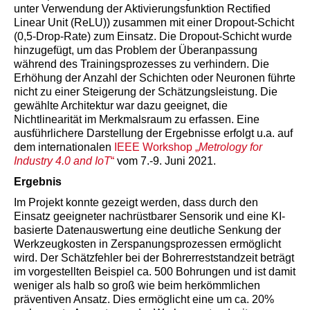
unter Verwendung der Aktivierungsfunktion Rectified
Linear Unit (ReLU)) zusammen mit einer Dropout-Schicht
(0,5-Drop-Rate) zum Einsatz. Die Dropout-Schicht wurde
hinzugefügt, um das Problem der Überanpassung
während des Trainingsprozesses zu verhindern. Die
Erhöhung der Anzahl der Schichten oder Neuronen führte
nicht zu einer Steigerung der Schätzungsleistung. Die
gewählte Architektur war dazu geeignet, die
Nichtlinearität im Merkmalsraum zu erfassen. Eine
ausführlichere Darstellung der Ergebnisse erfolgt u.a. auf
dem internationalen
IEEE Workshop „
Metrology for
Industry 4.0 and IoT
“
vom 7.-9. Juni 2021.
Ergebnis
Im Projekt konnte gezeigt werden, dass durch den
Einsatz geeigneter nachrüstbarer Sensorik und eine KI-
basierte Datenauswertung eine deutliche Senkung der
Werkzeugkosten in Zerspanungsprozessen ermöglicht
wird. Der Schätzfehler bei der Bohrerreststandzeit beträgt
im vorgestellten Beispiel ca. 500 Bohrungen und ist damit
weniger als halb so groß wie beim herkömmlichen
präventiven Ansatz. Dies ermöglicht eine um ca. 20%