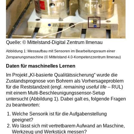
Quelle: © Mittelstand-Digital Zentrum Ilmenau
Abbildung 1: Messaufbau mit Sensoren im Bearbeitungsraum einer
Zerspanungsmaschine (© Mittelstand 4.0-Kompetenzzentrum Ilmenau)
Daten für maschinelles Lernen
Im Projekt „KI-basierte Qualitätssicherung“ wurde die
Zustandsprognose von Bohrern als Vorhersageproblem
für die Reststandzeit (engl.
remaining useful life
– RUL)
mit einem Multi-Beschleunigungssensor-Setup
untersucht (Abbildung 1). Dabei galt es, folgende Fragen
zu beantworten:
Welche Sensorik ist für die Aufgabenstellung
geeignet?
Wo lässt sich mit vertretbarem Aufwand an Maschine,
Werkzeug und Werkstück messen?