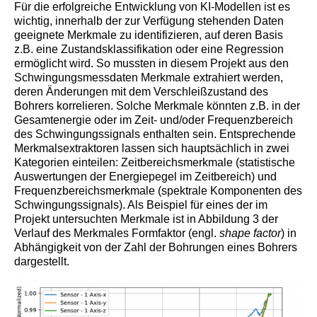
Für die erfolgreiche Entwicklung von KI-Modellen ist es
wichtig, innerhalb der zur Verfügung stehenden Daten
geeignete Merkmale zu identifizieren, auf deren Basis
z.B. eine Zustandsklassifikation oder eine Regression
ermöglicht wird. So mussten in diesem Projekt aus den
Schwingungsmessdaten Merkmale extrahiert werden,
deren Änderungen mit dem Verschleißzustand des
Bohrers korrelieren. Solche Merkmale könnten z.B. in der
Gesamtenergie oder im Zeit- und/oder Frequenzbereich
des Schwingungssignals enthalten sein. Entsprechende
Merkmalsextraktoren lassen sich hauptsächlich in zwei
Kategorien einteilen: Zeitbereichsmerkmale (statistische
Auswertungen der Energiepegel im Zeitbereich) und
Frequenzbereichsmerkmale (spektrale Komponenten des
Schwingungssignals). Als Beispiel für eines der im
Projekt untersuchten Merkmale ist in Abbildung 3 der
Verlauf des Merkmales Formfaktor (engl.
shape factor
) in
Abhängigkeit von der Zahl der Bohrungen eines Bohrers
dargestellt.