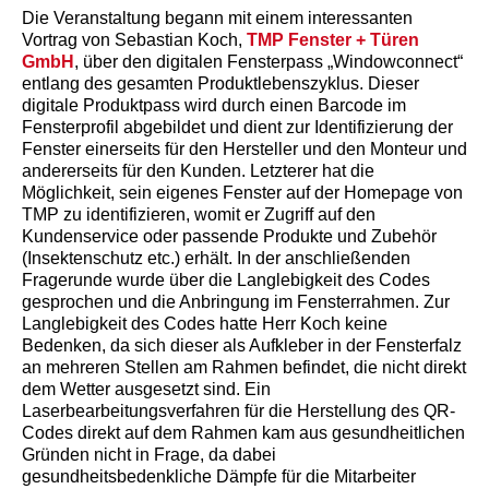
Die Veranstaltung begann mit einem interessanten
Vortrag von Sebastian Koch,
TMP Fenster + Türen
GmbH
, über den digitalen Fensterpass „Windowconnect“
entlang des gesamten Produktlebenszyklus. Dieser
digitale Produktpass wird durch einen Barcode im
Fensterprofil abgebildet und dient zur Identifizierung der
Fenster einerseits für den Hersteller und den Monteur und
andererseits für den Kunden. Letzterer hat die
Möglichkeit, sein eigenes Fenster auf der Homepage von
TMP zu identifizieren, womit er Zugriff auf den
Kundenservice oder passende Produkte und Zubehör
(Insektenschutz etc.) erhält. In der anschließenden
Fragerunde wurde über die Langlebigkeit des Codes
gesprochen und die Anbringung im Fensterrahmen. Zur
Langlebigkeit des Codes hatte Herr Koch keine
Bedenken, da sich dieser als Aufkleber in der Fensterfalz
an mehreren Stellen am Rahmen befindet, die nicht direkt
dem Wetter ausgesetzt sind. Ein
Laserbearbeitungsverfahren für die Herstellung des QR-
Codes direkt auf dem Rahmen kam aus gesundheitlichen
Gründen nicht in Frage, da dabei
gesundheitsbedenkliche Dämpfe für die Mitarbeiter