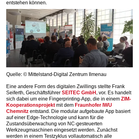
entstehen können.
Quelle: © Mittelstand-Digital Zentrum Ilmenau
Eine andere Form des digitalen Zwillings stellte Frank
Seiferth, Geschäftsführer
SEITEC GmbH
, vor. Es handelt
sich dabei um eine Fingerprinting-App, die in einem
ZIM-
Kooperationsprojekt
mit dem
Fraunhofer IWU
Chemnitz
entstand. Die modular aufgebaute App basiert
auf einer Edge-Technologie und kann für die
Zustandsüberwachung von NC-gesteuerten
Werkzeugmaschinen eingesetzt werden. Zunächst
werden in einem Testzyklus vollautomatisch alle