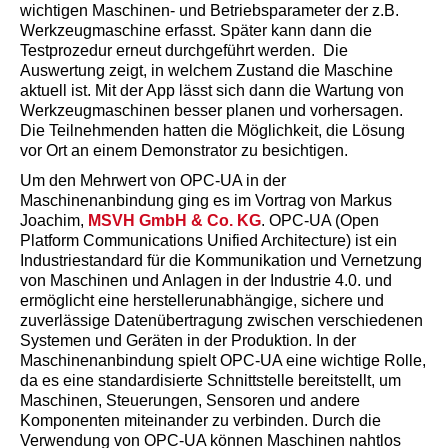
wichtigen Maschinen- und Betriebsparameter der z.B.
Werkzeugmaschine erfasst. Später kann dann die
Testprozedur erneut durchgeführt werden. Die
Auswertung zeigt, in welchem Zustand die Maschine
aktuell ist. Mit der App lässt sich dann die Wartung von
Werkzeugmaschinen besser planen und vorhersagen.
Die Teilnehmenden hatten die Möglichkeit, die Lösung
vor Ort an einem Demonstrator zu besichtigen.
Um den Mehrwert von OPC-UA in der
Maschinenanbindung ging es im Vortrag von Markus
Joachim,
MSVH GmbH & Co. KG
. OPC-UA (Open
Platform Communications Unified Architecture) ist ein
Industriestandard für die Kommunikation und Vernetzung
von Maschinen und Anlagen in der Industrie 4.0. und
ermöglicht eine herstellerunabhängige, sichere und
zuverlässige Datenübertragung zwischen verschiedenen
Systemen und Geräten in der Produktion. In der
Maschinenanbindung spielt OPC-UA eine wichtige Rolle,
da es eine standardisierte Schnittstelle bereitstellt, um
Maschinen, Steuerungen, Sensoren und andere
Komponenten miteinander zu verbinden. Durch die
Verwendung von OPC-UA können Maschinen nahtlos