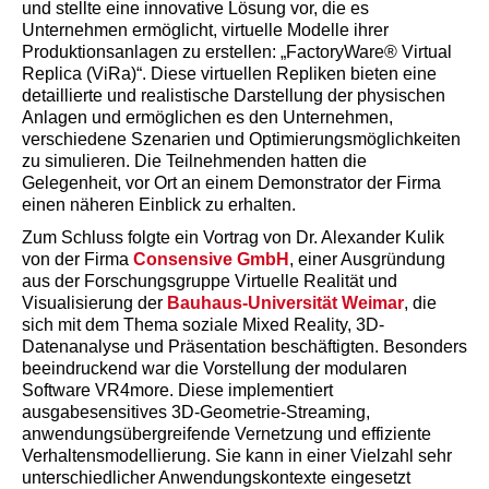
und stellte eine innovative Lösung vor, die es
Unternehmen ermöglicht, virtuelle Modelle ihrer
Produktionsanlagen zu erstellen: „FactoryWare® Virtual
Replica (ViRa)“. Diese virtuellen Repliken bieten eine
detaillierte und realistische Darstellung der physischen
Anlagen und ermöglichen es den Unternehmen,
verschiedene Szenarien und Optimierungsmöglichkeiten
zu simulieren. Die Teilnehmenden hatten die
Gelegenheit, vor Ort an einem Demonstrator der Firma
einen näheren Einblick zu erhalten.
Zum Schluss folgte ein Vortrag von Dr. Alexander Kulik
von der Firma
Consensive GmbH
, einer Ausgründung
aus der Forschungsgruppe Virtuelle Realität und
Visualisierung der
Bauhaus-Universität Weimar
, die
sich mit dem Thema soziale Mixed Reality, 3D-
Datenanalyse und Präsentation beschäftigten. Besonders
beeindruckend war die Vorstellung der modularen
Software VR4more. Diese implementiert
ausgabesensitives 3D-Geometrie-Streaming,
anwendungsübergreifende Vernetzung und effiziente
Verhaltensmodellierung. Sie kann in einer Vielzahl sehr
unterschiedlicher Anwendungskontexte eingesetzt