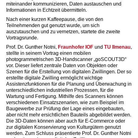
miteinander kommunizieren, Daten austauschen und
Informationen in Echtzeit übermitteln.
Nach einer kurzen Kaffeepause, die von den
Teilnehmenden gut genutzt wurde, um sich
auszutauschen und zu vernetzen, startete die zweite
Vortragsrunde.
Prof. Dr. Gunther Notni,
Fraunhofer IOF
und
TU Ilmenau
,
stellte in seinem Vortrag einen mobilen
photogrammetrischen 3D-Handscanner „goSCOUT3D“
vor. Dieser liefert zentrale Daten von Objekten oder
Szenen für die Erstellung von digitalen Zwillingen. Der so
erstellte digitale Zwilling ermöglicht wichtige
Assistenzfunktionen für die Planung und Überwachung in
unterschiedlichen industriellen Prozessen, für die
Wartung und Fertigung. Mithilfe des Scanners können
verschiedenen Einsatzszenarien, wie zum Beispiel im
Baugewerbe zur Prüfung der Lage eines eingebauten,
aber nicht mehr ersichtlichen Bauteils abgebildet werden.
Die 3D-Daten können aber auch für E-Commerce oder
zur digitalen Konservierung von Kulturgütern genutzt
werden. Zum Schluss präsentierte Prof. Dr. Gunther Notni