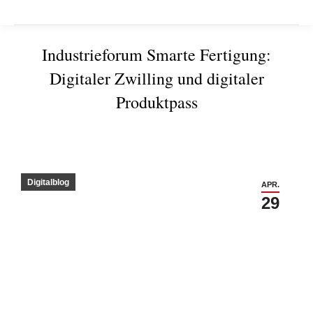
Industrieforum Smarte Fertigung:
Digitaler Zwilling und digitaler
Produktpass
Sie befinden sich hier:
Digitalblog
APR.
29