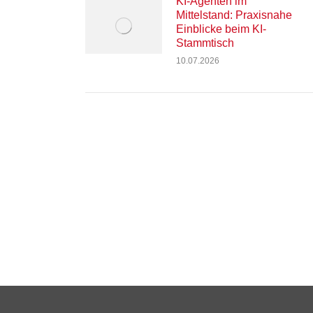
KI-Agenten im
Mittelstand: Praxisnahe
Einblicke beim KI-
Stammtisch
10.07.2026