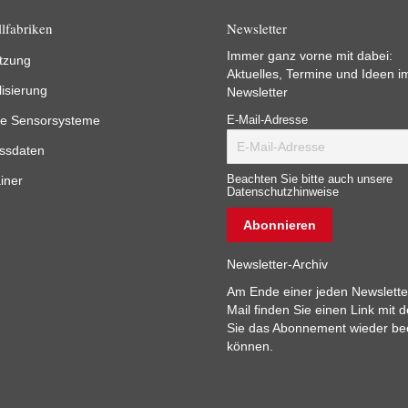
lfabriken
Newsletter
Immer ganz vorne mit dabei:
tzung
Aktuelles, Termine und Ideen i
lisierung
Newsletter
e Sensorsysteme
E-Mail-Adresse
ssdaten
iner
Beachten Sie bitte auch unsere
Datenschutzhinweise
Newsletter-Archiv
Am Ende einer jeden Newslette
Mail finden Sie einen Link mit 
Sie das Abonnement wieder b
können.