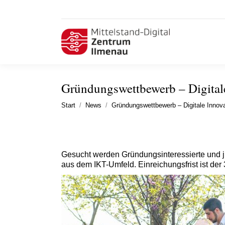
Gründungswettbewerb – Digital
Sie befinden sich hier:
Start
News
Gründungswettbewerb – Digitale Innov
Gesucht werden Gründungsinteressierte und j
aus dem IKT-Umfeld. Einreichungsfrist ist der 