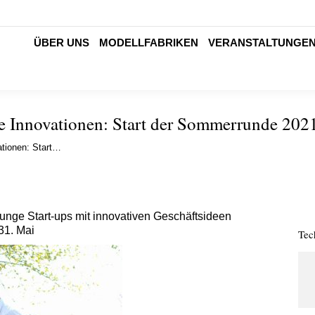
ÜBER UNS
MODELLFABRIKEN
VERANSTALTUNGE
e Innovationen: Start der Sommerrunde 202
ationen: Start…
unge Start-ups mit innovativen Geschäftsideen
31. Mai
Tec