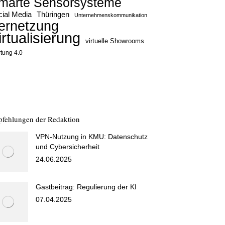
marte Sensorsysteme
ial Media
Thüringen
Unternehmenskommunikation
ernetzung
irtualisierung
virtuelle Showrooms
tung 4.0
fehlungen der Redaktion
VPN-Nutzung in KMU: Datenschutz
und Cybersicherheit
24.06.2025
Gastbeitrag: Regulierung der KI
07.04.2025