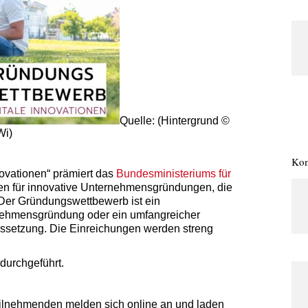
Quelle: (Hintergrund ©
Wi)
Kom
ovationen“ prämiert das
Bundesministeriums für
en für innovative Unternehmensgründungen, die
: Der Gründungswettbewerb ist ein
rnehmensgründung oder ein umfangreicher
ssetzung. Die Einreichungen werden streng
durchgeführt.
eilnehmenden melden sich online an und laden