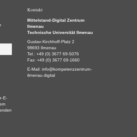
Kontakt
Mittelstand-Digital Zentrum
m
Ilmenau
Technische Universität Ilmenau
Gustav-Kirchhoff-Platz 2
98693 Ilmenau
Tel.: +49 (0) 3677 69-5076
Fax: +49 (0) 3677 69-1660
E-Mail:
info@kompetenzzentrum-
ilmenau.digital
r-E-
dem
eenden