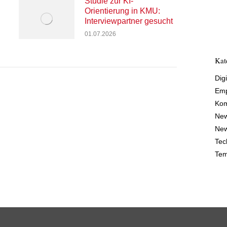
Studie zur KI-
Orientierung in KMU:
Interviewpartner gesucht
01.07.2026
Kat
Digi
Emp
Kom
Ne
New
Tec
Tem