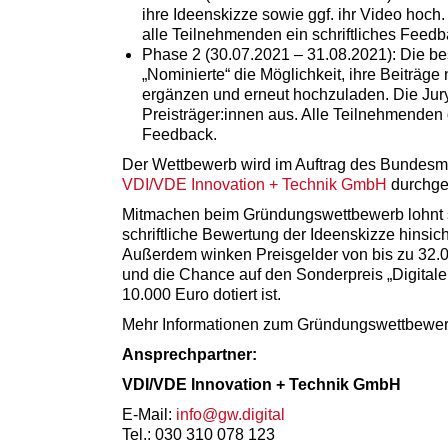
ihre Ideenskizze sowie ggf. ihr Video hoch.
alle Teilnehmenden ein schriftliches Feed
Phase 2 (30.07.2021 – 31.08.2021): Die b
„Nominierte“ die Möglichkeit, ihre Beiträg
ergänzen und erneut hochzuladen. Die Jury
Preisträger:innen aus. Alle Teilnehmenden d
Feedback.
Der Wettbewerb wird im Auftrag des Bundesmin
VDI/VDE Innovation + Technik GmbH
durchgef
Mitmachen beim Gründungswettbewerb lohnt si
schriftliche Bewertung der Ideenskizze hinsi
Außerdem winken Preisgelder von bis zu 32.0
und die Chance auf den Sonderpreis „Digitale
10.000 Euro dotiert ist.
Mehr Informationen zum Gründungswettbewerb
Ansprechpartner:
VDI/VDE Innovation + Technik GmbH
E-Mail:
info@gw.digital
Tel.: 030 310 078 123