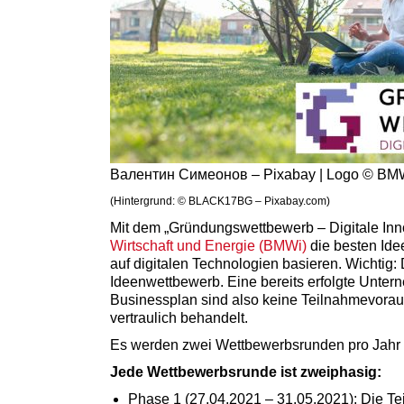
Валентин Симеонов – Pixabay | Logo © BM
(Hintergrund: © BLACK17BG – Pixabay.com)
Mit dem „Gründungswettbewerb – Digitale Inn
Wirtschaft und Energie (BMWi)
die besten Ide
auf digitalen Technologien basieren. Wichtig
Ideenwettbewerb. Eine bereits erfolgte Unte
Businessplan sind also keine Teilnahmevorau
vertraulich behandelt.
Es werden zwei Wettbewerbsrunden pro Jahr 
Jede Wettbewerbsrunde ist zweiphasig:
Phase 1 (27.04.2021 – 31.05.2021): Die T