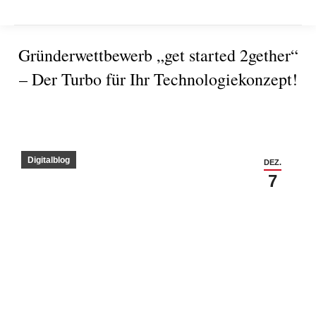
Gründerwettbewerb „get started 2gether“
– Der Turbo für Ihr Technologiekonzept!
Sie befinden sich hier:
Digitalblog
DEZ.
7