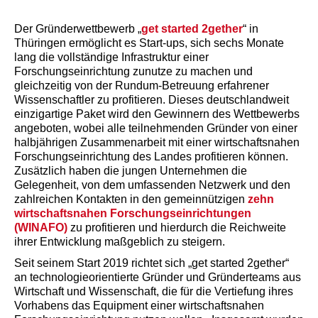
Der Gründerwettbewerb „
get started 2gether
“ in
Thüringen ermöglicht es Start-ups, sich sechs Monate
lang die vollständige Infrastruktur einer
Forschungseinrichtung zunutze zu machen und
gleichzeitig von der Rundum-Betreuung erfahrener
Wissenschaftler zu profitieren. Dieses deutschlandweit
einzigartige Paket wird den Gewinnern des Wettbewerbs
angeboten, wobei alle teilnehmenden Gründer von einer
halbjährigen Zusammenarbeit mit einer wirtschaftsnahen
Forschungseinrichtung des Landes profitieren können.
Zusätzlich haben die jungen Unternehmen die
Gelegenheit, von dem umfassenden Netzwerk und den
zahlreichen Kontakten in den gemeinnützigen
zehn
wirtschaftsnahen Forschungseinrichtungen
(WINAFO)
zu profitieren und hierdurch die Reichweite
ihrer Entwicklung maßgeblich zu steigern.
Seit seinem Start 2019 richtet sich „get started 2gether“
an technologieorientierte Gründer und Gründerteams aus
Wirtschaft und Wissenschaft, die für die Vertiefung ihres
Vorhabens das Equipment einer wirtschaftsnahen