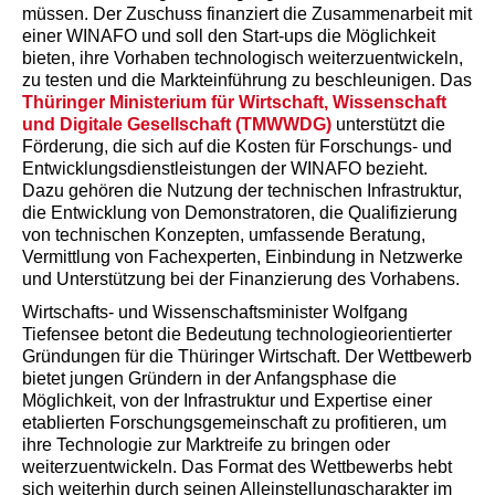
müssen. Der Zuschuss finanziert die Zusammenarbeit mit
einer WINAFO und soll den Start-ups die Möglichkeit
bieten, ihre Vorhaben technologisch weiterzuentwickeln,
zu testen und die Markteinführung zu beschleunigen. Das
Thüringer Ministerium für Wirtschaft, Wissenschaft
und Digitale Gesellschaft (TMWWDG)
unterstützt die
Förderung, die sich auf die Kosten für Forschungs- und
Entwicklungsdienstleistungen der WINAFO bezieht.
Dazu gehören die Nutzung der technischen Infrastruktur,
die Entwicklung von Demonstratoren, die Qualifizierung
von technischen Konzepten, umfassende Beratung,
Vermittlung von Fachexperten, Einbindung in Netzwerke
und Unterstützung bei der Finanzierung des Vorhabens.
Wirtschafts- und Wissenschaftsminister Wolfgang
Tiefensee betont die Bedeutung technologieorientierter
Gründungen für die Thüringer Wirtschaft. Der Wettbewerb
bietet jungen Gründern in der Anfangsphase die
Möglichkeit, von der Infrastruktur und Expertise einer
etablierten Forschungsgemeinschaft zu profitieren, um
ihre Technologie zur Marktreife zu bringen oder
weiterzuentwickeln. Das Format des Wettbewerbs hebt
sich weiterhin durch seinen Alleinstellungscharakter im