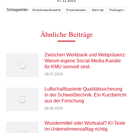
07.12.2023
Schlagwörter:
Gründerwettbewerb
Prozessdaten
Start-Up
Thüringen
Ähnliche Beiträge
Zwischen Werkbank und Webpräsenz:
Warum eigene Social-Media-Kanäle
für KMU sinnvoll sind.
28.07.2026
Luftschallbasierte Qualitätssicherung
in der Schweißtechnik. Ein Kurzbericht
aus der Forschung
08.06.2026
Wundermittel oder Wortsalat? KI-Texte
im Unternehmensalltag richtig