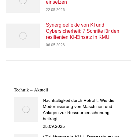
einsetzen
22.05.2026
Synergieeffekte von KI und
Cybersicherheit: 7 Schritte für den
resilienten KI-Einsatz in KMU
06.05.2026
Technik – Aktuell
Nachhaltigkeit durch Retrofit: Wie die
Modernisierung von Maschinen und
Anlagen zur Ressourcenschonung
beiträgt
25.09.2025
VPN-Nutzung in KMU: Datenschutz und