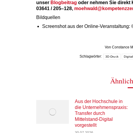
unser
Blogbeitrag
oder nehmen Sie direkt 
03641 / 205–128,
moehwald@kompetenzzen
Bildquellen
Screenshot aus der Online-Veranstaltung: ©
Von
Constance 
Schlagwörter:
3D-Druck
Digita
Ähnlich
Aus der Hochschule in
die Unternehmenspraxis:
Transfer durch
Mittelstand-Digital
vorgestellt
30.07.2026