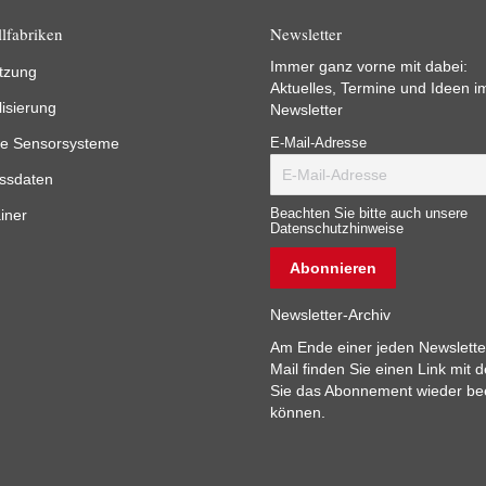
lfabriken
Newsletter
Immer ganz vorne mit dabei:
tzung
Aktuelles, Termine und Ideen i
lisierung
Newsletter
e Sensorsysteme
E-Mail-Adresse
ssdaten
iner
Beachten Sie bitte auch unsere
Datenschutzhinweise
Newsletter-Archiv
Am Ende einer jeden Newslette
Mail finden Sie einen Link mit 
Sie das Abonnement wieder b
können.