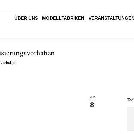
ÜBER UNS
MODELLFABRIKEN
VERANSTALTUNGE
lisierungsvorhaben
gsvorhaben
SEP.
Tec
8