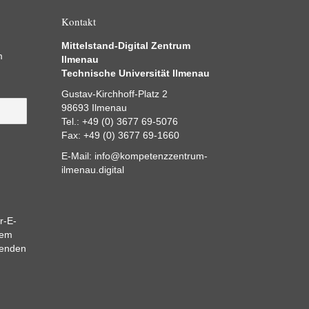
Kontakt
Mittelstand-Digital Zentrum
m
Ilmenau
Technische Universität Ilmenau
Gustav-Kirchhoff-Platz 2
98693 Ilmenau
Tel.: +49 (0) 3677 69-5076
Fax: +49 (0) 3677 69-1660
E-Mail:
info@kompetenzzentrum-
ilmenau.digital
r-E-
dem
eenden