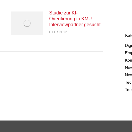
Studie zur KI-
Orientierung in KMU:
Interviewpartner gesucht
01.07.2026
Kat
Digi
Emp
Kom
Ne
New
Tec
Tem