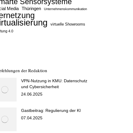
marte Sensorsysteme
ial Media
Thüringen
Unternehmenskommunikation
ernetzung
irtualisierung
virtuelle Showrooms
tung 4.0
fehlungen der Redaktion
VPN-Nutzung in KMU: Datenschutz
und Cybersicherheit
24.06.2025
Gastbeitrag: Regulierung der KI
07.04.2025