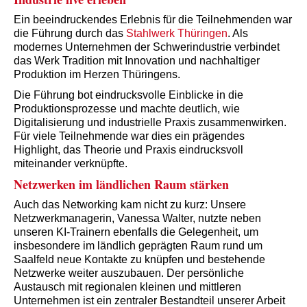
Ein beeindruckendes Erlebnis für die Teilnehmenden war
die Führung durch das
Stahlwerk Thüringen
. Als
modernes Unternehmen der Schwerindustrie verbindet
das Werk Tradition mit Innovation und nachhaltiger
Produktion im Herzen Thüringens.
Die Führung bot eindrucksvolle Einblicke in die
Produktionsprozesse und machte deutlich, wie
Digitalisierung und industrielle Praxis zusammenwirken.
Für viele Teilnehmende war dies ein prägendes
Highlight, das Theorie und Praxis eindrucksvoll
miteinander verknüpfte.
Netzwerken im ländlichen Raum stärken
Auch das Networking kam nicht zu kurz: Unsere
Netzwerkmanagerin, Vanessa Walter, nutzte neben
unseren KI-Trainern ebenfalls die Gelegenheit, um
insbesondere im ländlich geprägten Raum rund um
Saalfeld neue Kontakte zu knüpfen und bestehende
Netzwerke weiter auszubauen. Der persönliche
Austausch mit regionalen kleinen und mittleren
Unternehmen ist ein zentraler Bestandteil unserer Arbeit