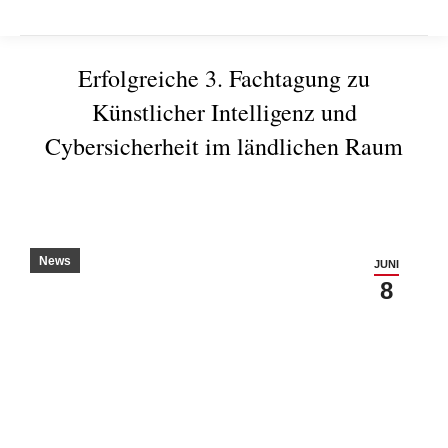
Erfolgreiche 3. Fachtagung zu
Künstlicher Intelligenz und
Cybersicherheit im ländlichen Raum
Sie befinden sich hier:
News
JUNI
8