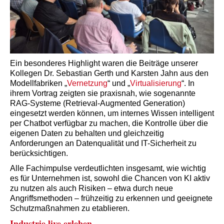
Ein besonderes Highlight waren die Beiträge unserer
Kollegen Dr. Sebastian Gerth und Karsten Jahn aus den
Modellfabriken „
Vernetzung
“ und „
Virtualisierung
“. In
ihrem Vortrag zeigten sie praxisnah, wie sogenannte
RAG-Systeme (Retrieval-Augmented Generation)
eingesetzt werden können, um internes Wissen intelligent
per Chatbot verfügbar zu machen, die Kontrolle über die
eigenen Daten zu behalten und gleichzeitig
Anforderungen an Datenqualität und IT-Sicherheit zu
berücksichtigen.
Alle Fachimpulse verdeutlichten insgesamt, wie wichtig
es für Unternehmen ist, sowohl die Chancen von KI aktiv
zu nutzen als auch Risiken – etwa durch neue
Angriffsmethoden – frühzeitig zu erkennen und geeignete
Schutzmaßnahmen zu etablieren.
Industrie live erleben