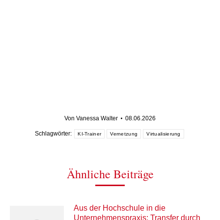
Von
Vanessa Walter
08.06.2026
Schlagwörter:
KI-Trainer
Vernetzung
Virtualisierung
Ähnliche Beiträge
Aus der Hochschule in die
Unternehmenspraxis: Transfer durch