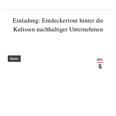
Einladung: Entdeckertour hinter die
Kulissen nachhaltiger Unternehmen
Sie befinden sich hier:
News
DEZ.
5