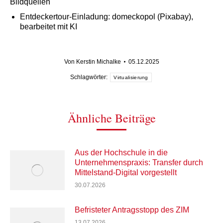
Bildquellen
Entdeckertour-Einladung: domeckopol (Pixabay),
bearbeitet mit KI
Von
Kerstin Michalke
05.12.2025
Schlagwörter:
Virtualisierung
Ähnliche Beiträge
Aus der Hochschule in die
Unternehmenspraxis: Transfer durch
Mittelstand-Digital vorgestellt
30.07.2026
Befristeter Antragsstopp des ZIM
13.07.2026