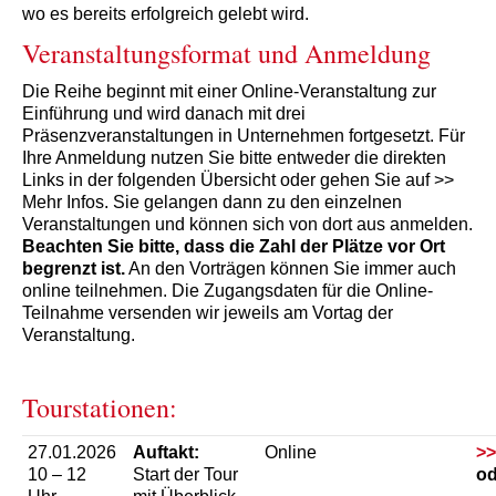
wo es bereits erfolgreich gelebt wird.
Veranstaltungsformat und Anmeldung
Die Reihe beginnt mit einer Online-Veranstaltung zur
Einführung und wird danach mit drei
Präsenzveranstaltungen in Unternehmen fortgesetzt. Für
Ihre Anmeldung nutzen Sie bitte entweder die direkten
Links in der folgenden Übersicht oder gehen Sie auf >>
Mehr Infos. Sie gelangen dann zu den einzelnen
Veranstaltungen und können sich von dort aus anmelden.
Beachten Sie bitte, dass die Zahl der Plätze vor Ort
begrenzt ist.
An den Vorträgen können Sie immer auch
online teilnehmen. Die Zugangsdaten für die Online-
Teilnahme versenden wir jeweils am Vortag der
Veranstaltung.
Tourstationen:
27.01.2026
Auftakt:
Online
>>
10 – 12
Start der Tour
od