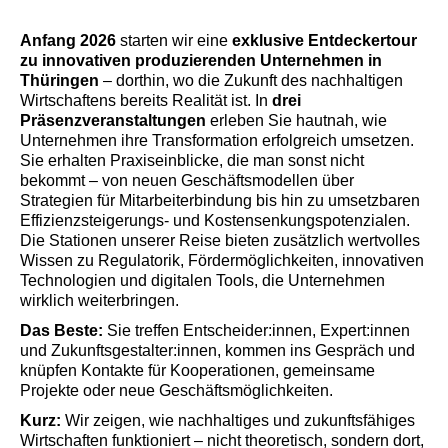
Anfang 2026
starten wir eine
exklusive Entdeckertour
zu innovativen produzierenden Unternehmen in
Thüringen
– dorthin, wo die Zukunft des nachhaltigen
Wirtschaftens bereits Realität ist. In
drei
Präsenzveranstaltungen
erleben Sie hautnah, wie
Unternehmen ihre Transformation erfolgreich umsetzen.
Sie erhalten Praxiseinblicke, die man sonst nicht
bekommt – von neuen Geschäftsmodellen über
Strategien für Mitarbeiterbindung bis hin zu umsetzbaren
Effizienzsteigerungs- und Kostensenkungspotenzialen.
Die Stationen unserer Reise bieten zusätzlich wertvolles
Wissen zu Regulatorik, Fördermöglichkeiten, innovativen
Technologien und digitalen Tools, die Unternehmen
wirklich weiterbringen.
Das Beste:
Sie treffen Entscheider:innen, Expert:innen
und Zukunftsgestalter:innen, kommen ins Gespräch und
knüpfen Kontakte für Kooperationen, gemeinsame
Projekte oder neue Geschäftsmöglichkeiten.
Kurz:
Wir zeigen, wie nachhaltiges und zukunftsfähiges
Wirtschaften funktioniert – nicht theoretisch, sondern dort,