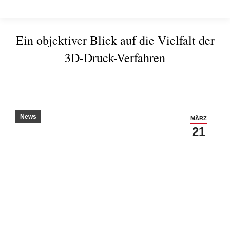
Ein objektiver Blick auf die Vielfalt der
3D-Druck-Verfahren
Sie befinden sich hier:
News
MÄRZ
21