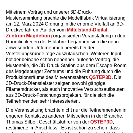
Mit einem Vortrag und unserer 3D-Druck-
Mustersammlung brachte die Modellfabrik Virtualisierung
am 12. März 2024 Ordnung in die enorme Vielfalt an 3D-
Druckverfahren. Auf der vom
Mittelstand-Digital
Zentrum Magdeburg
organisierten Veranstaltung in den
Räumlichkeiten der Elbfabrik begannen sich die neun
anwesenden Unternehmen bereits bei der
Vorstellungsrunde rege auszutauschen. Weiteren Input
bot der beinahe schon nebenher laufende Vortrag, die
Musterteile, die 3D-Druck-Station aus dem Escape-Room
des Magdeburger Zentrums und die Führung durch die
Produktionsräume des Mitveranstalters
QSTEP3D
. Die
3D-Druck-Dienstleister zeigten sowohl gängige
Filamentdrucker, als auch innovative Versuchsaufbauten
aus 3D-Druck-Forschungsprojekten, für die sich die
Teilnehmenden sehr interessierten.
Die Veranstaltung brachte nicht nur die Teilnehmenden in
engeren Kontakt zu anderen Mitstreitern in der Branche.
Thomas Silber, Geschäftsführer von der
QSTEP3D
,
resümierte im Anschluss: „Es ist schön zu sehen, dass