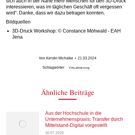
sich auch in der Nähe mehr Menschen für den 3D-Druck
interessieren, was im täglichen Geschäft oft vergessen
wird“. Danke, dass wir dazu betragen konnten.
Bildquellen
3D-Druck Workshop: © Constance Möhwald - EAH
Jena
Von
Kerstin Michalke
21.03.2024
Schlagwörter:
Virtualisierung
Ähnliche Beiträge
Aus der Hochschule in die
Unternehmenspraxis: Transfer durch
Mittelstand-Digital vorgestellt
30.07.2026