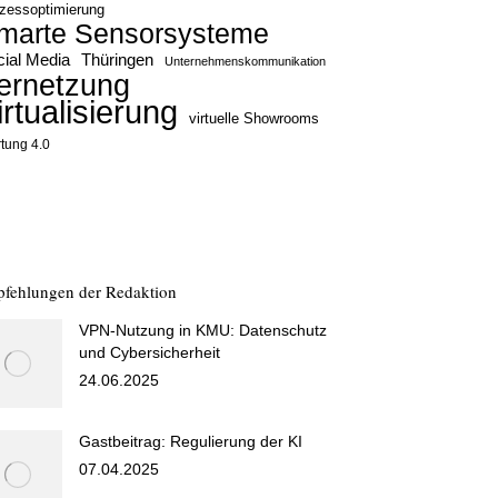
zessoptimierung
marte Sensorsysteme
ial Media
Thüringen
Unternehmenskommunikation
ernetzung
irtualisierung
virtuelle Showrooms
tung 4.0
fehlungen der Redaktion
VPN-Nutzung in KMU: Datenschutz
und Cybersicherheit
24.06.2025
Gastbeitrag: Regulierung der KI
07.04.2025