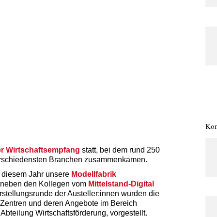
Kom
er Wirtschaftsempfang
statt, bei dem rund 250
verschiedensten Branchen zusammenkamen.
n diesem Jahr unsere
Modellfabrik
d neben den Kollegen vom
Mittelstand-Digital
orstellungsrunde der Austeller:innen wurden die
re Zentren und deren Angebote im Bereich
 Abteilung Wirtschaftsförderung, vorgestellt.