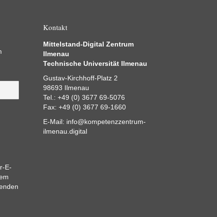
Kontakt
Mittelstand-Digital Zentrum
m
Ilmenau
Technische Universität Ilmenau
Gustav-Kirchhoff-Platz 2
98693 Ilmenau
Tel.: +49 (0) 3677 69-5076
Fax: +49 (0) 3677 69-1660
E-Mail:
info@kompetenzzentrum-
ilmenau.digital
r-E-
dem
eenden