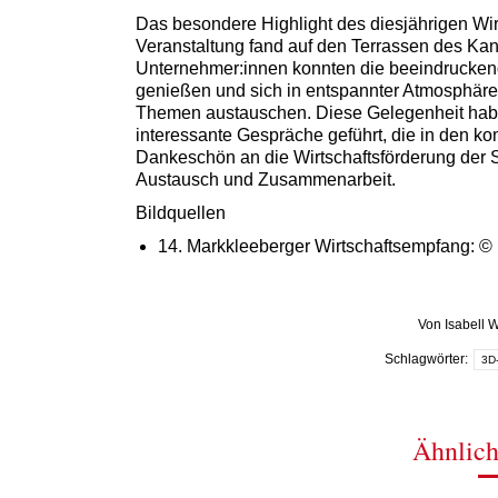
Das besondere Highlight des diesjährigen Wir
Veranstaltung fand auf den Terrassen des Ka
Unternehmer:innen konnten die beeindrucke
genießen und sich in entspannter Atmosphäre 
Themen austauschen. Diese Gelegenheit habe
interessante Gespräche geführt, die in den k
Dankeschön an die Wirtschaftsförderung der Sta
Austausch und Zusammenarbeit.
Bildquellen
14. Markkleeberger Wirtschaftsempfang: © 
Von
Isabell 
Schlagwörter:
3D
Ähnlich