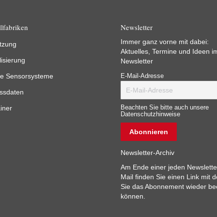
lfabriken
Newsletter
Immer ganz vorne mit dabei:
tzung
Aktuelles, Termine und Ideen i
lisierung
Newsletter
e Sensorsysteme
E-Mail-Adresse
ssdaten
iner
Beachten Sie bitte auch unsere
Datenschutzhinweise
Newsletter-Archiv
Am Ende einer jeden Newslette
Mail finden Sie einen Link mit 
Sie das Abonnement wieder b
können.