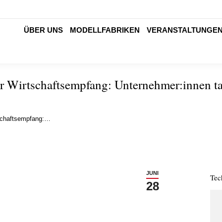
ÜBER UNS
MODELLFABRIKEN
VERANSTALTUNGE
 Wirtschaftsempfang: Unternehmer:innen ta
schaftsempfang:…
JUNI
Tec
28