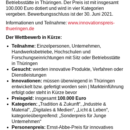
Betriebsstätte in Thüringen. Der Preis ist mit insgesamt
100.000 Euro dotiert und wird in vier Kategorien
vergeben. Bewerbungsschluss ist der 30. Juni 2021.
Informationen und Teilnahme:
www.innovationspreis-
thueringen.de
Der Wettbewerb in Kürze:
Teilnahme:
Einzelpersonen, Unternehmen,
Handwerksbetriebe, Hochschulen und
Forschungseinrichtungen mit Sitz oder Betriebsstätte
in Thüringen
Gesucht:
werden innovative Produkte, Verfahren oder
Dienstleistungen
Innovationen:
müssen überwiegend in Thüringen
entwickelt bzw. gefertigt worden sein | Markteinführung
erfolgt oder steht in Kürze bevor
Preisgeld:
insgesamt
100.000 Euro
Kategorien:
„Tradition & Zukunft“, „Industrie &
Material“, „Digitales & Medien“, „Licht & Leben“,
kategorieübergreifend: „Sonderpreis für Junge
Unternehmen“
Personenpreis:
Ernst-Abbe-Preis für innovatives