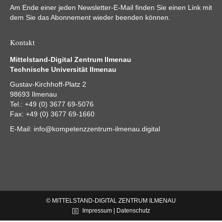
Am Ende einer jeden Newsletter-E-Mail finden Sie einen Link mit
dem Sie das Abonnement wieder beenden können.
Kontakt
Mittelstand-Digital Zentrum Ilmenau
Technische Universität Ilmenau
Gustav-Kirchhoff-Platz 2
98693 Ilmenau
Tel.: +49 (0) 3677 69-5076
Fax: +49 (0) 3677 69-1660
E-Mail:
info@kompetenzzentrum-ilmenau.digital
© MITTELSTAND-DIGITAL ZENTRUM ILMENAU
Impressum | Datenschutz