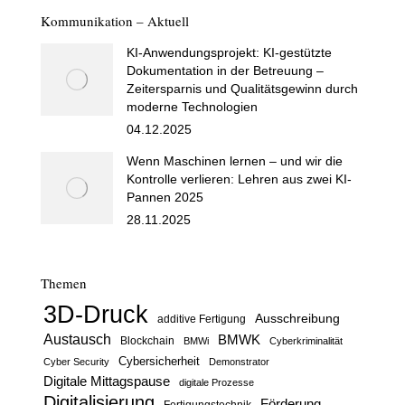
Kommunikation – Aktuell
KI-Anwendungsprojekt: KI-gestützte
Dokumentation in der Betreuung –
Zeitersparnis und Qualitätsgewinn durch
moderne Technologien
04.12.2025
Wenn Maschinen lernen – und wir die
Kontrolle verlieren: Lehren aus zwei KI-
Pannen 2025
28.11.2025
Themen
3D-Druck
Ausschreibung
additive Fertigung
Austausch
BMWK
Blockchain
BMWi
Cyberkriminalität
Cybersicherheit
Cyber Security
Demonstrator
Digitale Mittagspause
digitale Prozesse
Digitalisierung
Förderung
Fertigungstechnik