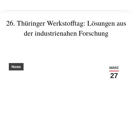
26. Thüringer Werkstofftag: Lösungen aus
der industrienahen Forschung
Sie befinden sich hier:
News
MÄRZ
27