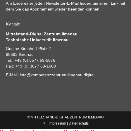
Am Ende einer jeden Newsletter-E-Mail finden Sie einen Link mit
dem Sie das Abonnement wieder beenden können.
Kontakt
Mittelstand-Digital Zentrum Ilmenau
Technische Universität Ilmenau
Gustav-Kirchhoff-Platz 2
98693 Ilmenau
Tel.: +49 (0) 3677 69-5076
Fax: +49 (0) 3677 69-1660
E-Mail:
info@kompetenzzentrum-ilmenau.digital
© MITTELSTAND-DIGITAL ZENTRUM ILMENAU
Impressum | Datenschutz