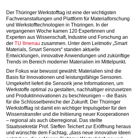
Der Thüringer Werkstofftag ist eine der wichtigsten
Fachveranstaltungen und Plattform für Materialforschung
und Werkstofftechnologien in Thüringen. In der
vergangenen Woche kamen 120 Expertinnen und
Experten aus Wissenschaft, Industrie und Forschung an
der
TU Ilmenau
zusammen. Unter dem Leitmotiv „Smart
Materials, Smart Sensors“ standen aktuelle
Entwicklungen, innovative Anwendungen und zukünftige
Trends im Bereich moderner Materialien im Mittelpunkt.
Der Fokus war bewusst gewählt: Materialien sind die
Basis für Innovationen und leistungsfähige Sensoren.
Umgekehrt liefert die Sensorik jene Informationen, um
Werkstoffe optimal zu gestalten, nachhaltiger einzusetzen
und Produktinnovationen zu beschleunigen – die Basis
für die Schlüsselbereiche der Zukunft. Der Thüringer
Werkstofftag ist damit ein wichtiger Impulsgeber für den
Wissenstransfer und die Initiierung neuer Kooperationen
– regional als auch überregional. Das stellte
Staatssekretär Prof. Steffen Teichert zur Eröffnung heraus
und wünschte dem Fachtag, „dass neue innovative Ideen