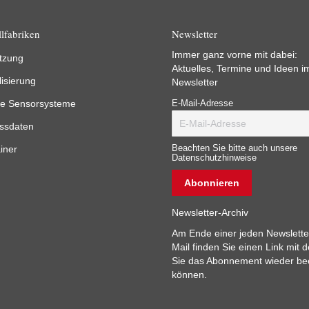
lfabriken
Newsletter
Immer ganz vorne mit dabei:
tzung
Aktuelles, Termine und Ideen i
lisierung
Newsletter
e Sensorsysteme
E-Mail-Adresse
ssdaten
iner
Beachten Sie bitte auch unsere
Datenschutzhinweise
Newsletter-Archiv
Am Ende einer jeden Newslette
Mail finden Sie einen Link mit 
Sie das Abonnement wieder b
können.