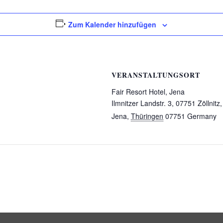
Zum Kalender hinzufügen
VERANSTALTUNGSORT
Fair Resort Hotel, Jena
Ilmnitzer Landstr. 3, 07751 Zöllnit
Jena
,
Thüringen
07751
Germany