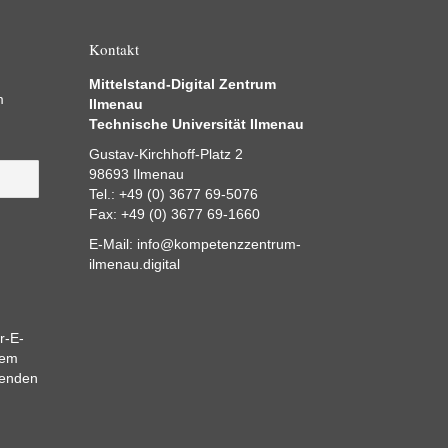
Kontakt
Mittelstand-Digital Zentrum
m
Ilmenau
Technische Universität Ilmenau
Gustav-Kirchhoff-Platz 2
98693 Ilmenau
Tel.: +49 (0) 3677 69-5076
Fax: +49 (0) 3677 69-1660
E-Mail:
info@kompetenzzentrum-
ilmenau.digital
r-E-
dem
eenden