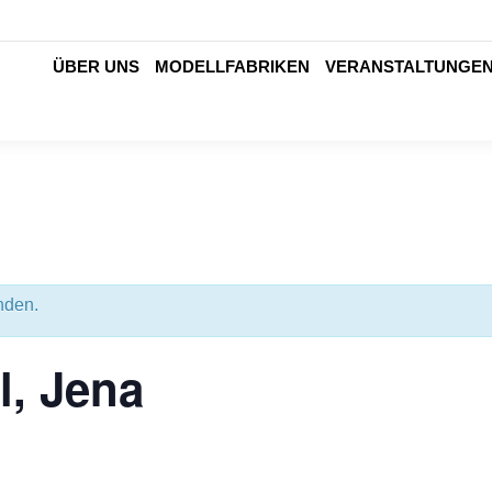
ÜBER UNS
MODELLFABRIKEN
VERANSTALTUNGE
ÜBER UNS
MODELLFABRIKEN
VERANSTALTUNGE
nden.
l, Jena