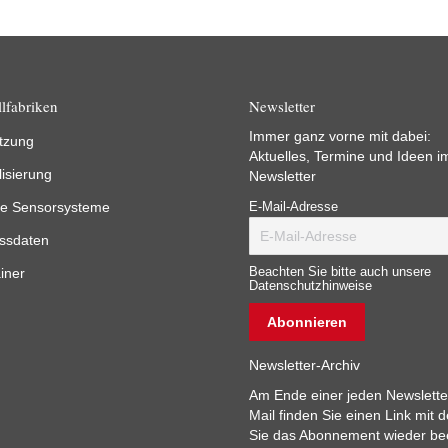
lfabriken
Newsletter
Immer ganz vorne mit dabei:
tzung
Aktuelles, Termine und Ideen i
lisierung
Newsletter
e Sensorsysteme
E-Mail-Adresse
ssdaten
iner
Beachten Sie bitte auch unsere
Datenschutzhinweise
Newsletter-Archiv
Am Ende einer jeden Newslette
Mail finden Sie einen Link mit 
Sie das Abonnement wieder b