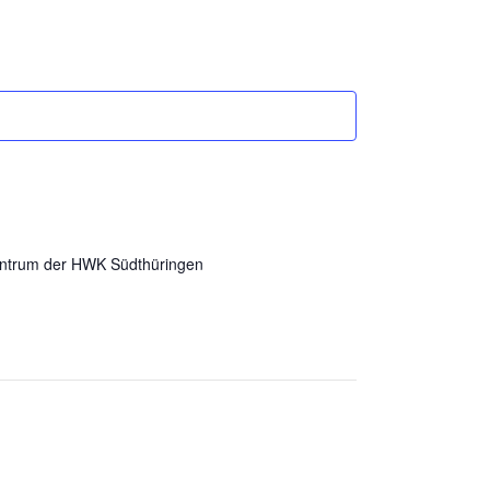
entrum der HWK Südthüringen
d