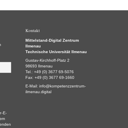
Kontakt
Mittelstand-Digital Zentrum
m
Ilmenau
Technische Universität Ilmenau
Gustav-Kirchhoff-Platz 2
98693 Ilmenau
Tel.: +49 (0) 3677 69-5076
Fax: +49 (0) 3677 69-1660
E-Mail:
info@kompetenzzentrum-
ilmenau.digital
r-E-
dem
eenden