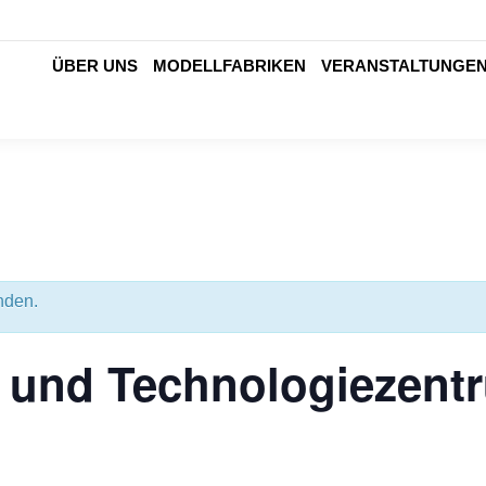
ÜBER UNS
MODELLFABRIKEN
VERANSTALTUNGE
ÜBER UNS
MODELLFABRIKEN
VERANSTALTUNGE
nden.
- und Technologiezen