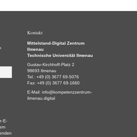
Kontakt
Mittelstand-Digital Zentrum
m
Ilmenau
Technische Universität Ilmenau
Gustav-Kirchhoff-Platz 2
98693 Ilmenau
Tel.: +49 (0) 3677 69-5076
Fax: +49 (0) 3677 69-1660
E-Mail:
info@kompetenzzentrum-
ilmenau.digital
r-E-
dem
eenden