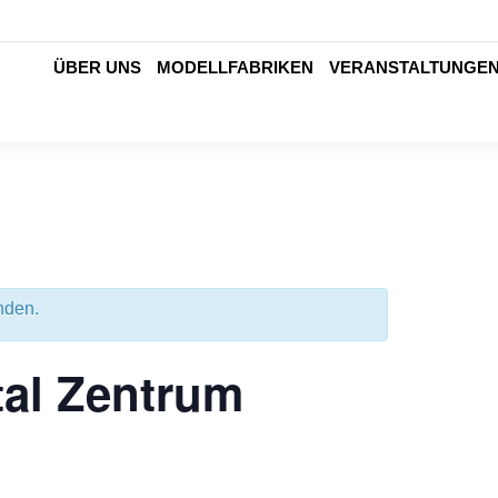
ÜBER UNS
MODELLFABRIKEN
VERANSTALTUNGE
ÜBER UNS
MODELLFABRIKEN
VERANSTALTUNGE
nden.
tal Zentrum