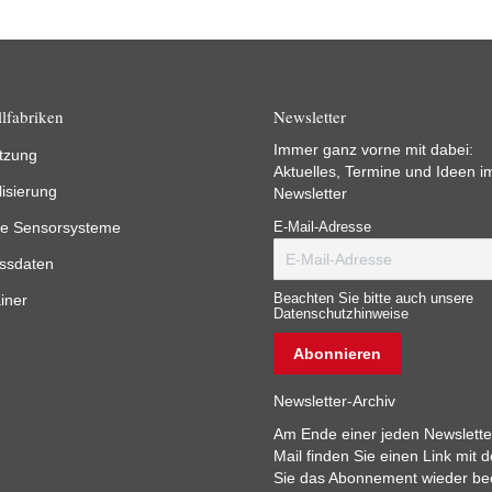
lfabriken
Newsletter
Immer ganz vorne mit dabei:
tzung
Aktuelles, Termine und Ideen i
lisierung
Newsletter
e Sensorsysteme
E-Mail-Adresse
ssdaten
iner
Beachten Sie bitte auch unsere
Datenschutzhinweise
Newsletter-Archiv
Am Ende einer jeden Newslette
Mail finden Sie einen Link mit 
Sie das Abonnement wieder b