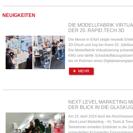
NEUIGKEITEN
DIE MODELLFABRIK VIRTU
DER 20. RAPID.TECH 3D
Die Messe in Erfurt zeigte neueste Entw
3D-Druck und zog bei ihrem 20. Jubilä
Die Modellfabrik Virtualisierung präsen
KMU und stellte Schadstoffabzugsdüsen 
die im Rahmen eines Digitalisierungspr
NEXT LEVEL MARKETING MIT
DER BLICK IN DIE GLASKU
Am 25. April 2024 fand die Abschlussv
„Next Level Marketing – KI, Tools & Trend
Teilnehmer erhielten Einblicke in die Z
vorgestelltes KI-basiertes Ergonomieana