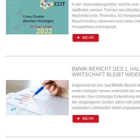
In der Veranstaltungsreihe, welche vom
stattfindet, werden Themen wie Messtech
Medizintechnik, Photonics, EU-Kooperat
Maschinenbau adressiert und bieten int
Perspektiven und Impulse.
BMWK-BERICHT DES 1. HAL
WIRTSCHAFT BLEIBT WID
Insgesamt hat sich laut BMWK-Bericht di
ersten Halbjahr besser entwickelt als v
erwartet. Die rückläufige Entwicklung 
der vergangenen beiden Jahre hält weit
weltweiten Lieferketten bleibt angespan