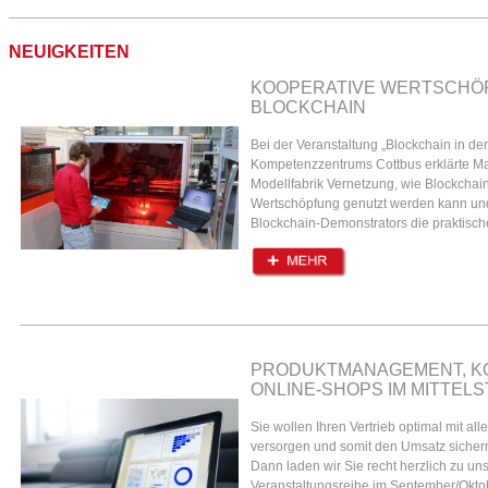
NEUIGKEITEN
KOOPERATIVE WERTSCHÖ
BLOCKCHAIN
Bei der Veranstaltung „Blockchain in der
Kompetenzzentrums Cottbus erklärte Ma
Modellfabrik Vernetzung, wie Blockchain
Wertschöpfung genutzt werden kann un
Blockchain-Demonstrators die praktisc
PRODUKTMANAGEMENT, KO
ONLINE-SHOPS IM MITTEL
Sie wollen Ihren Vertrieb optimal mit all
versorgen und somit den Umsatz sichern
Dann laden wir Sie recht herzlich zu un
Veranstaltungsreihe im September/Oktob