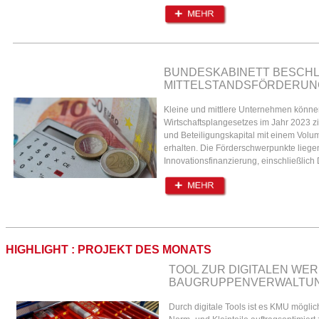
BUNDESKABINETT BESCHLI
ITTELSTANDSFÖRDERUNG
Kleine und mittlere Unternehmen könn
Wirtschaftsplangesetzes im Jahr 2023 z
und Beteiligungskapital mit einem Volu
erhalten. Die Förderschwerpunkte liegen
Innovationsfinanzierung, einschließlich D
HIGHLIGHT : PROJEKT DES MONATS
TOOL ZUR DIGITALEN WE
BAUGRUPPENVERWALTU
Durch digitale Tools ist es KMU mögl