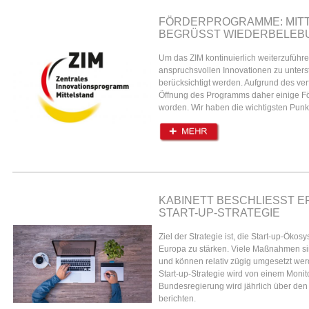
FÖRDERPROGRAMME: MIT
BEGRÜSST WIEDERBELEBUN
Um das ZIM kontinuierlich weiterzuführ
anspruchsvollen Innovationen zu unters
berücksichtigt werden. Aufgrund des ve
Öffnung des Programms daher einige 
worden. Wir haben die wichtigsten Punk
KABINETT BESCHLIESST E
TART-UP-STRATEGIE
Ziel der Strategie ist, die Start-up-Öko
Europa zu stärken. Viele Maßnahmen sin
und können relativ zügig umgesetzt we
Start-up-Strategie wird von einem Monito
Bundesregierung wird jährlich über de
berichten.