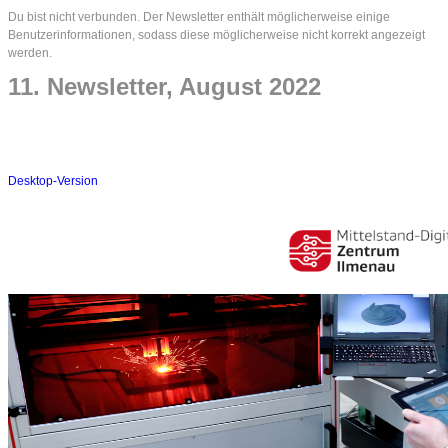
Du bist nicht verbunden. Der Newsletter enthält möglicherweise einige
Benutzerinformationen, sodass diese möglicherweise nicht korrekt angezeigt
werden.
11. Newsletter, August 2022
Desktop-Version