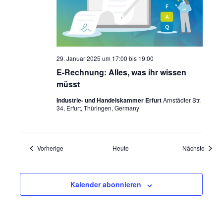
29. Januar 2025 um 17:00
bis
19:00
E-Rechnung: Alles, was ihr wissen
müsst
Industrie- und Handelskammer Erfurt
Arnstädter Str.
34, Erfurt, Thüringen, Germany
Veranstaltungen
Veran
Vorherige
Heute
Nächste
Kalender abonnieren