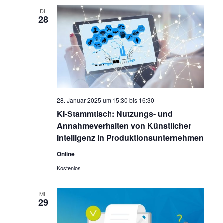
DI.
28
28. Januar 2025 um 15:30
bis
16:30
KI-Stammtisch: Nutzungs- und
Annahmeverhalten von Künstlicher
Intelligenz in Produktionsunternehmen
Online
Kostenlos
MI.
29