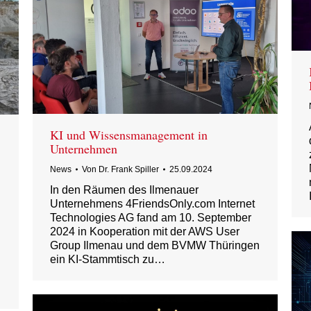
KI und Wissensmanagement in
Unternehmen
News
Von
Dr. Frank Spiller
25.09.2024
In den Räumen des Ilmenauer
Unternehmens 4FriendsOnly.com Internet
Technologies AG fand am 10. September
2024 in Kooperation mit der AWS User
Group Ilmenau und dem BVMW Thüringen
ein KI-Stammtisch zu…