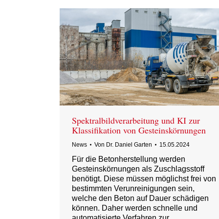
Spektralbildverarbeitung und KI zur
Klassifikation von Gesteinskörnungen
News
Von
Dr. Daniel Garten
15.05.2024
Für die Betonherstellung werden
Gesteinskörnungen als Zuschlagsstoff
benötigt. Diese müssen möglichst frei von
bestimmten Verunreinigungen sein,
welche den Beton auf Dauer schädigen
können. Daher werden schnelle und
automatisierte Verfahren zur…