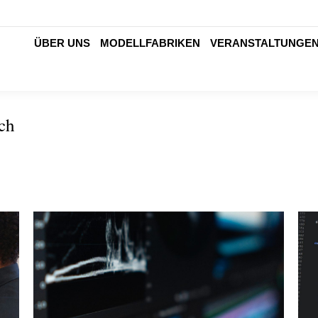
ÜBER UNS
MODELLFABRIKEN
VERANSTALTUNGE
ÜBER UNS
MODELLFABRIKEN
VERANSTALTUNGE
ch