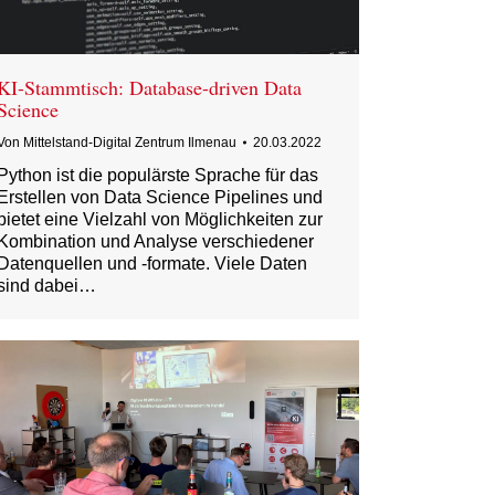
KI-Stammtisch: Database-driven Data
Science
Von
Mittelstand-Digital Zentrum Ilmenau
20.03.2022
Python ist die populärste Sprache für das
Erstellen von Data Science Pipelines und
bietet eine Vielzahl von Möglichkeiten zur
Kombination und Analyse verschiedener
Datenquellen und -formate. Viele Daten
sind dabei…