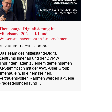
Thementage Digitalisierung im
Mittelstand 2024 – KI und
Wissensmanagement in Unternehmen
Von
Josephine Ludwig
22.08.2024
Das Team des Mittelstand-Digital
Zentrums Ilmenau und der BVMW
Thüringen laden zu einem gemeinsamen
KI-Stammtisch mit der AWS-User Group
Ilmenau ein. In einem kleinen,
vertrauensvollen Rahmen werden aktuelle
Fragestellungen rund…