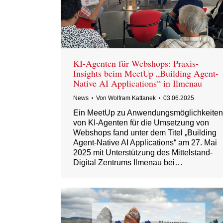
KI-Agenten für Webshops: Praxis-
Insights beim MeetUp „Building Agent-
Native AI Applications“ in Ilmenau
News
Von
Wolfram Kattanek
03.06.2025
Ein MeetUp zu Anwendungsmöglichkeiten
von KI-Agenten für die Umsetzung von
Webshops fand unter dem Titel „Building
Agent-Native AI Applications“ am 27. Mai
2025 mit Unterstützung des Mittelstand-
Digital Zentrums Ilmenau bei…