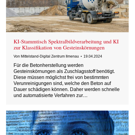
KI-Stammtisch Spektralbildverarbeitung und KI
zur Klassifikation von Gesteinskörnungen
Von
Mittelstand-Digital Zentrum Ilmenau
19.04.2024
Für die Betonherstellung werden
Gesteinskörnungen als Zuschlagsstoff benötigt.
Diese müssen möglichst frei von bestimmten
Verunreinigungen sind, welche den Beton auf
Dauer schädigen können. Daher werden schnelle
und automatisierte Verfahren zur…