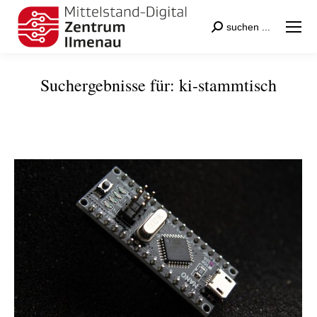
Search:
suchen ...
Suchergebnisse für:
ki-stammtisch
Sie befinden sich hier: