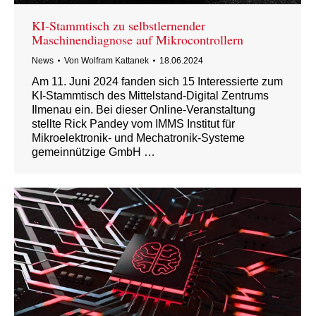
KI-Stammtisch zu selbstlernender
Maschinendiagnose auf Mikrocontrollern
News
Von
Wolfram Kattanek
18.06.2024
Am 11. Juni 2024 fanden sich 15 Interessierte zum
KI-Stammtisch des Mittelstand-Digital Zentrums
Ilmenau ein. Bei dieser Online-Veranstaltung
stellte Rick Pandey vom IMMS Institut für
Mikroelektronik- und Mechatronik-Systeme
gemeinnützige GmbH …