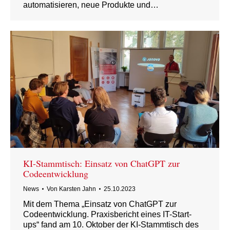
automatisieren, neue Produkte und…
KI-Stammtisch: Einsatz von ChatGPT zur
Codeentwicklung
News
Von
Karsten Jahn
25.10.2023
Mit dem Thema „Einsatz von ChatGPT zur
Codeentwicklung. Praxisbericht eines IT-Start-
ups“ fand am 10. Oktober der KI-Stammtisch des