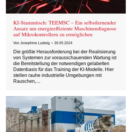
KI-Stammtisch: TEEMSC – Ein selbstlernender
Ansatz um energieeffiziente Maschinendiagnose
auf Mikrokontrollern zu ermöglichen
Von
Josephine Ludwig
30.05.2024
Die größte Herausforderung bei der Realisierung
von Systemen zur vorausschauenden Wartung ist
die Bereitstellung der notwendigen gelabelten
Datenbasis für das Training der KI-Modelle. Hier
stellen rauhe industrielle Umgebungen mit
Rauschen,…