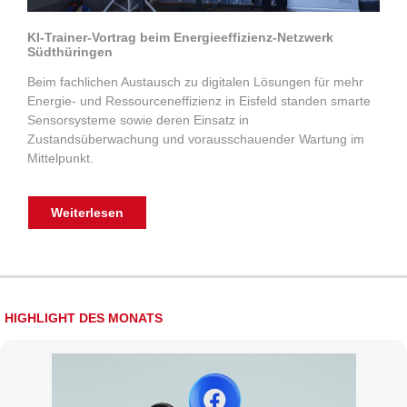
KI-Trainer-Vortrag beim Energieeffizienz-Netzwerk
Südthüringen
Beim fachlichen Austausch zu digitalen Lösungen für mehr
Energie- und Ressourceneffizienz in Eisfeld standen smarte
Sensorsysteme sowie deren Einsatz in
Zustandsüberwachung und vorausschauender Wartung im
Mittelpunkt.
Weiterlesen
HIGHLIGHT DES MONATS