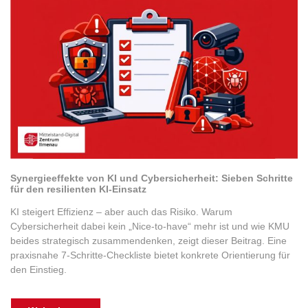
Synergieeffekte von KI und Cybersicherheit: Sieben Schritte
für den resilienten KI-Einsatz
KI steigert Effizienz – aber auch das Risiko. Warum
Cybersicherheit dabei kein „Nice-to-have“ mehr ist und wie KMU
beides strategisch zusammendenken, zeigt dieser Beitrag. Eine
praxisnahe 7-Schritte-Checkliste bietet konkrete Orientierung für
den Einstieg.