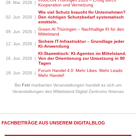
InnoCON Thüringen 2026 – Erfolg durch
28. Mai. 2026
|
Kooperation und Vernetzung
Wie viel Schutz braucht Ihr Unternehmen?
02. Jun. 2026
|
Den richtigen Schutzbedarf systematisch
ermitteln.
Green.AI Thüringen – Nachhaltige KI für den
09. Jun. 2026
|
Mittelstand
Sichere IT-Infrastruktur – Grundlage jeder
12. Jun. 2026
|
KI-Anwendung
KI-Stammtisch: KI-Agenten im Mittelstand.
16. Jun. 2026
|
Von der Orientierung zur Umsetzung in 90
Tagen
Forum Handel 4.0: Mehr Likes. Mehr Leads.
18. Jun. 2026
|
Mehr Handel!
Bei
Fett
markierten Veranstaltungen handelt es sich um
Veranstaltungen des Mittelstand-Digital Zentrums Ilmenau
FACHBEITRÄGE AUS UNSEREM DIGITALBLOG