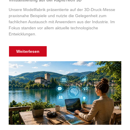
Virtualisierung auf der RapidTech 3D
Unsere Modellfabrik präsentierte auf der 3D-Druck-Messe
praxisnahe Beispiele und nutzte die Gelegenheit zum
fachlichen Austausch mit Anwendern aus der Industrie. Im
Fokus standen vor allem aktuelle technologische
Entwicklungen.
Weiterlesen